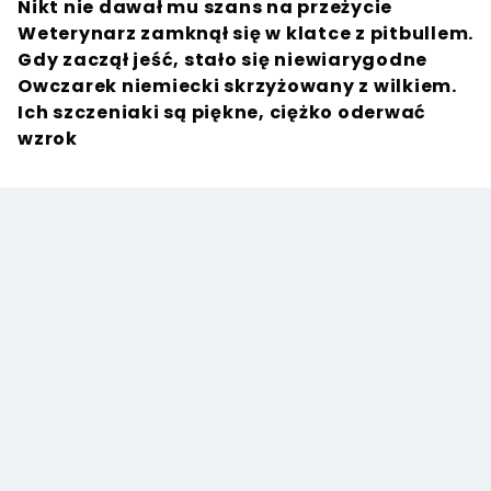
Nikt nie dawał mu szans na przeżycie
Weterynarz zamknął się w klatce z pitbullem.
Gdy zaczął jeść, stało się niewiarygodne
Owczarek niemiecki skrzyżowany z wilkiem.
Ich szczeniaki są piękne, ciężko oderwać
wzrok