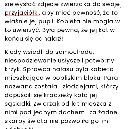
się wysłać zdjęcie zwierzaka do swojej
przyjaciółki
, aby mieć pewność, że to
właśnie jej pupil.
Kobieta nie mogła w
to uwierzyć. Była pewna, że jej kot w
końcu się odnalazł!
Kiedy wsiedli do samochodu,
niespodziewanie usłyszeli potworny
krzyk. Sprawcą hałasu była kobieta
mieszkająca w pobliskim bloku.
Para
nazwana została… złodziejami, którzy
dopuścili się kradzieży kota jej
sąsiadki
. Zwierzak od lat mieszka z
nimi pod
jednym
dachem i za żadne
skarby świata nie pozwoliła go im