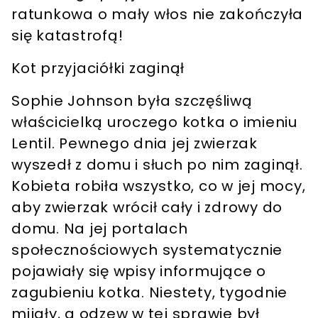
ratunkowa o mały włos nie zakończyła
się katastrofą!
Kot przyjaciółki zaginął
Sophie Johnson była szczęśliwą
właścicielką uroczego kotka o imieniu
Lentil
. Pewnego dnia jej zwierzak
wyszedł z domu i słuch po nim zaginął.
Kobieta robiła wszystko, co w jej mocy,
aby zwierzak wrócił cały i zdrowy do
domu.
Na jej portalach
społecznościowych systematycznie
pojawiały się wpisy informujące o
zagubieniu kotka
. Niestety, tygodnie
mijały, a odzew w tej sprawie był