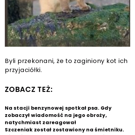
Byli przekonani, że to zaginiony kot ich
przyjaciółki.
ZOBACZ TEŻ:
Na stacji benzynowej spotkał psa. Gdy
zobaczył wiadomość na jego obroży,
natychmiast zareagował
Szczeniak został zostawiony na śmietniku.