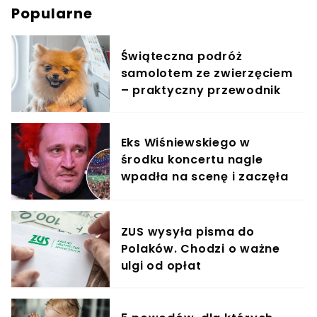
Popularne
Świąteczna podróż
samolotem ze zwierzęciem
– praktyczny przewodnik
Eks Wiśniewskiego w
środku koncertu nagle
wpadła na scenę i zaczęła
krzyczeć. Publika zamarła
ZUS wysyła pisma do
Polaków. Chodzi o ważne
ulgi od opłat