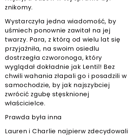
znikomy.
Wystarczyła jedna wiadomość, by
uśmiech ponownie zawitał na jej
twarzy.
Para, z którą od wielu lat się
przyjaźniła, na swoim osiedlu
dostrzegła czworonoga, który
wyglądał dokładnie jak
Lentil
! Bez
chwili wahania
złapali go i posadzili w
samochodzie, by jak najszybciej
zwrócić zgubę stęsknionej
właścicielce.
Prawda była inna
Lauren i Charlie najpierw
zdecydowali