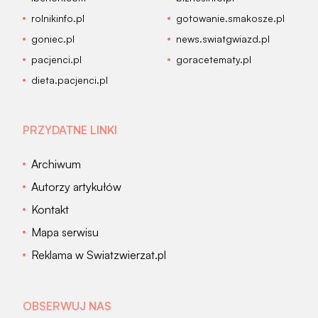
rolnikinfo.pl
gotowanie.smakosze.pl
goniec.pl
news.swiatgwiazd.pl
pacjenci.pl
goracetematy.pl
dieta.pacjenci.pl
PRZYDATNE LINKI
Archiwum
Autorzy artykułów
Kontakt
Mapa serwisu
Reklama w Swiatzwierzat.pl
OBSERWUJ NAS