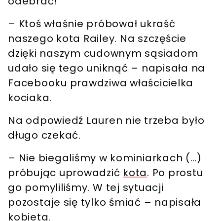
odebrać!
– Ktoś właśnie próbował ukraść
naszego
kota Railey
. Na szczęście
dzięki naszym cudownym sąsiadom
udało się tego
uniknąć – napisała
na
Facebooku prawdziwa właścicielka
kociaka.
Na odpowiedź Lauren nie trzeba było
długo czekać.
– Nie biegaliśmy w kominiarkach (…)
próbując uprowadzić
kota
.
Po prostu
go pomyliliśmy. W tej sytuacji
pozostaje się tylko śmiać
– napisała
kobieta.