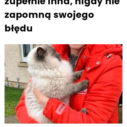
zupełnie inna, nigdy nie
zapomną swojego
błędu