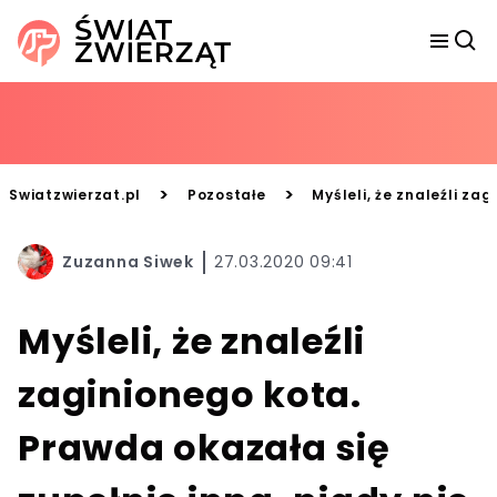
>
>
Swiatzwierzat.pl
Pozostałe
Myśleli, że znaleźli za
Zuzanna Siwek
27.03.2020 09:41
Myśleli, że znaleźli
zaginionego kota.
Prawda okazała się