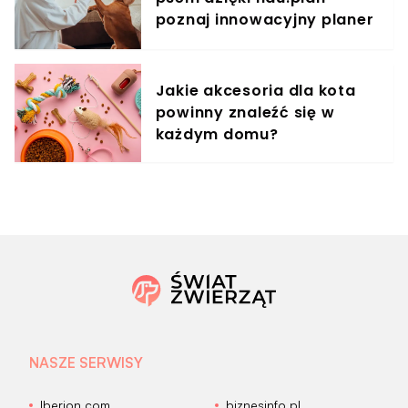
poznaj innowacyjny planer
treningowy
Jakie akcesoria dla kota
powinny znaleźć się w
każdym domu?
NASZE SERWISY
Iberion.com
biznesinfo.pl