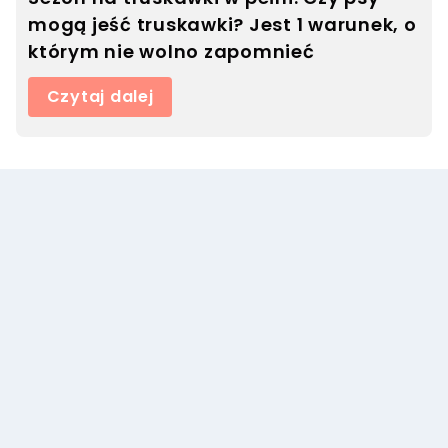
mogą jeść truskawki? Jest 1 warunek, o
którym nie wolno zapomnieć
Czytaj dalej