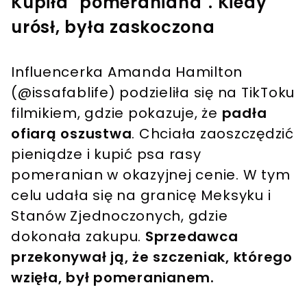
Kupiła "pomeraniana". Kiedy
urósł, była zaskoczona
Influencerka Amanda Hamilton
(@issafablife) podzieliła się na TikToku
filmikiem, gdzie pokazuje, że
padła
ofiarą oszustwa
. Chciała zaoszczędzić
pieniądze i kupić psa rasy
pomeranian w okazyjnej cenie. W tym
celu udała się na granicę Meksyku i
Stanów Zjednoczonych, gdzie
dokonała zakupu.
Sprzedawca
przekonywał ją, że szczeniak, którego
wzięła, był pomeranianem.