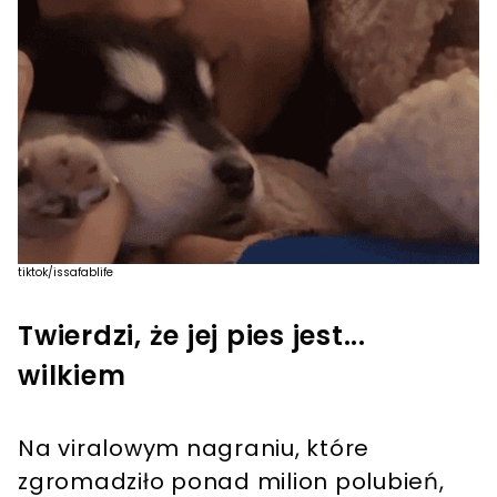
tiktok/issafablife
Twierdzi, że jej pies jest...
wilkiem
Na viralowym nagraniu, które
zgromadziło ponad milion polubień,