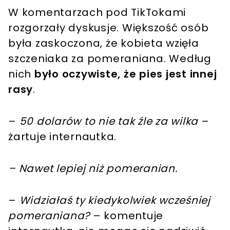
W komentarzach pod TikTokami
rozgorzały dyskusje. Większość osób
była zaskoczona, że kobieta wzięła
szczeniaka za pomeraniana. Według
nich
było oczywiste, że pies jest innej
rasy
.
–
50 dolarów to nie tak źle za wilka
–
żartuje internautka.
– Nawet lepiej niż pomeranian.
–
Widziałaś ty kiedykolwiek wcześniej
pomeraniana?
– komentuje