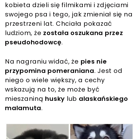
kobieta dzieli się filmikami i zdjęciami
swojego psa i tego, jak zmieniał się na
przestrzeni lat. Chciała pokazać
ludziom, że
została oszukana przez
pseudohodowcę
.
Na nagraniu widać, że
pies nie
przypomina pomeraniana
. Jest od
niego o wiele większy, a cechy
wskazują na to, że może być
mieszaniną
husky
lub
alaskańskiego
malamuta
.