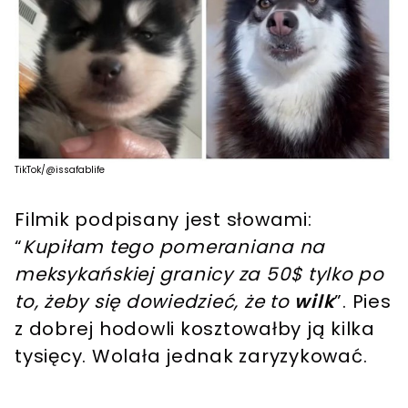
TikTok/@issafablife
Filmik podpisany jest słowami:
“
Kupiłam tego pomeraniana na
meksykańskiej granicy za 50$ tylko po
to, żeby się dowiedzieć, że to
wilk
”. Pies
z dobrej hodowli kosztowałby ją kilka
tysięcy. Wolała jednak zaryzykować.