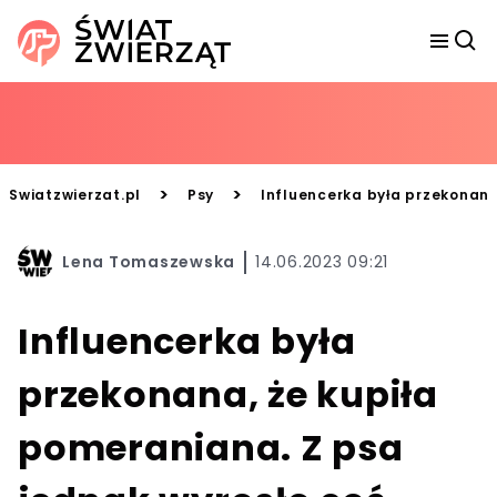
>
>
Swiatzwierzat.pl
Psy
Influencerka była przekonana,
Lena Tomaszewska
14.06.2023 09:21
Influencerka była
przekonana, że kupiła
pomeraniana. Z psa