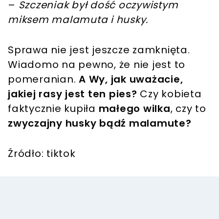
–
Szczeniak był dość oczywistym
miksem malamuta i husky.
Sprawa nie jest jeszcze zamknięta.
Wiadomo na pewno, że nie jest to
pomeranian.
A Wy, jak uważacie,
jakiej rasy jest ten pies?
Czy kobieta
faktycznie kupiła
małego wilka
, czy to
zwyczajny husky bądź malamute?
Źródło: tiktok