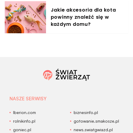
Jakie akcesoria dla kota
powinny znaleźć się w
każdym domu?
NASZE SERWISY
Iberion.com
biznesinfo.pl
rolnikinfo.pl
gotowanie.smakosze.pl
goniec.pl
news.swiatgwiazd.pl