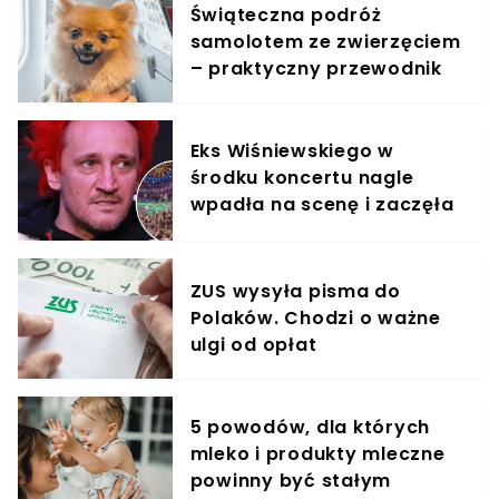
Świąteczna podróż
samolotem ze zwierzęciem
– praktyczny przewodnik
Eks Wiśniewskiego w
środku koncertu nagle
wpadła na scenę i zaczęła
krzyczeć. Publika zamarła
ZUS wysyła pisma do
Polaków. Chodzi o ważne
ulgi od opłat
5 powodów, dla których
mleko i produkty mleczne
powinny być stałym