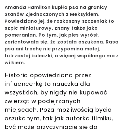
Amanda Hamilton kupiła psa na granicy
Stanów Zjednoczonych z Meksykiem.
Powiedziano jej, że rozkoszny szczeniak to
szpic miniaturowy, znany także jako
pomeranian. Po tym, jak pies wyrósł,
zorientowała się, że została oszukana. Rasa
psa ani trochę nie przypomina małej,
futrzastej kuleczki, a więcej wspólnego ma z
wilkiem.
Historia opowiedziana przez
influencerkę to nauczka dla
wszystkich, by nigdy nie kupować
zwierząt w podejrzanych
miejscach. Poza możliwością
bycia
oszukanym
, tak jak autorka filmiku,
być może
przyczyniacie się do