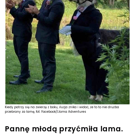
Kiedy patrzy się na zwierzę z boku, iluzja znika i widać, że to to nie drużba
przebrany za lamę, fot. Facebook/Llama Adventures
Pannę młodą przyćmiła lama.