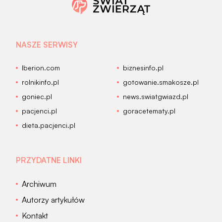
NASZE SERWISY
Iberion.com
biznesinfo.pl
rolnikinfo.pl
gotowanie.smakosze.pl
goniec.pl
news.swiatgwiazd.pl
pacjenci.pl
goracetematy.pl
dieta.pacjenci.pl
PRZYDATNE LINKI
Archiwum
Autorzy artykułów
Kontakt