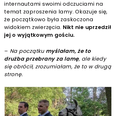
internautami swoimi odczuciami na
temat zaproszenia lamy. Okazuje się,
że początkowo była zaskoczona
widokiem zwierzęcia.
Nikt nie uprzedził
jej o wyjątkowym gościu.
–
Na początku
myślałam, że to
drużba przebrany za lamę
, ale kiedy
się obrócił, zrozumiałam, że to w drugą
stronę.