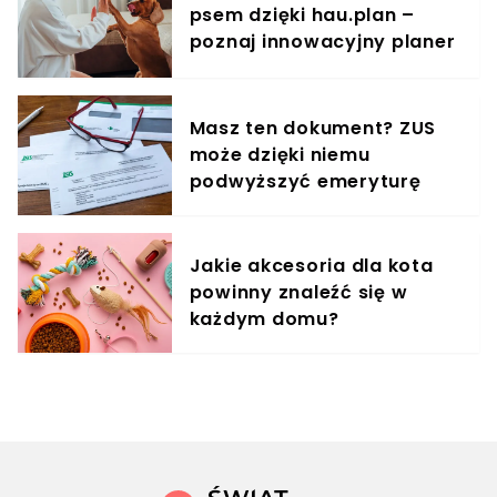
psem dzięki hau.plan –
poznaj innowacyjny planer
treningowy
Masz ten dokument? ZUS
może dzięki niemu
podwyższyć emeryturę
Jakie akcesoria dla kota
powinny znaleźć się w
każdym domu?