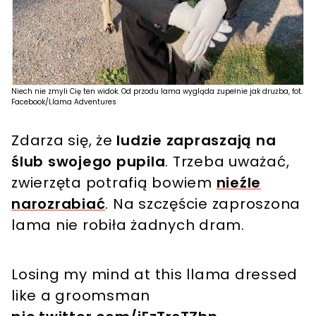
Niech nie zmyli Cię ten widok. Od przodu lama wygląda zupełnie jak drużba, fot.
Facebook/Llama Adventures
Zdarza się, że
ludzie zapraszają na
ślub swojego pupila
. Trzeba uważać,
zwierzęta potrafią bowiem
nieźle
narozrabiać
. Na szczęście zaproszona
lama nie robiła żadnych dram.
Losing my mind at this llama dressed
like a groomsman