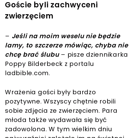
Goście byli zachwyceni
zwierzęciem
–
Jeśli na moim weselu nie będzie
lamy, to szczerze mówiąc, chyba nie
chcę brać ślubu
– pisze dziennikarka
Poppy Bilderbeck z portalu
ladbible.com.
Wrażenia gości były bardzo
pozytywne. Wszyscy chętnie robili
sobie zdjęcia ze zwierzęciem. Para
młoda także wydawała się być
zadowolona. W tym wielkim dniu