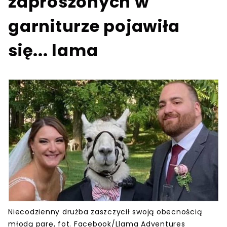
zaproszonych w
garniturze pojawiła
się... lama
Niecodzienny drużba zaszczycił swoją obecnością
młodą parę, fot. Facebook/Llama Adventures