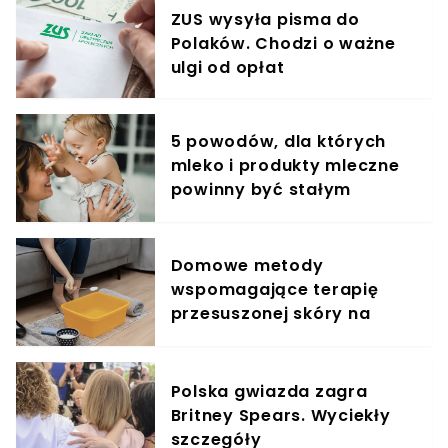
ZUS wysyła pisma do
Polaków. Chodzi o ważne
ulgi od opłat
5 powodów, dla których
mleko i produkty mleczne
powinny być stałym
elementem diety roczniaka
Domowe metody
wspomagające terapię
przesuszonej skóry na
stopach
Polska gwiazda zagra
Britney Spears. Wyciekły
szczegóły