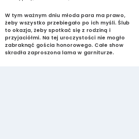
W tym ważnym dniu młoda para ma prawo,
żeby wszystko przebiegało po ich myśli. Ślub
to okazja, żeby spotkać się z rodziną i
przyjaciółmi. Na tej uroczystości nie mogło
zabraknąć gościa honorowego. Całe show
skradła zaproszona lama w garniturze.