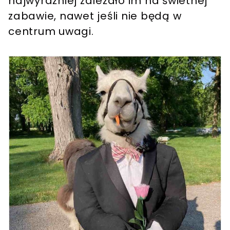
najwyraźniej zależało im na świetnej
zabawie, nawet jeśli nie będą w
centrum uwagi.