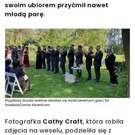
swoim ubiorem przyćmił nawet
młodą parę
.
Wyjątkowy drużba świetnie odnalazł się wśród weselnych gości, fot.
Facebook/Llama Adventures
Fotografka
Cathy Craft
, która robiła
zdjęcia na weselu, podzieliła się z