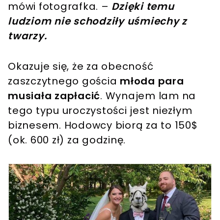
mówi fotografka. –
Dzięki temu
ludziom nie schodziły uśmiechy z
twarzy.
Okazuje się, że za obecność
zaszczytnego gościa
młoda para
musiała zapłacić
. Wynajem lam na
tego typu uroczystości jest niezłym
biznesem. Hodowcy biorą za to 150$
(ok. 600 zł) za godzinę.