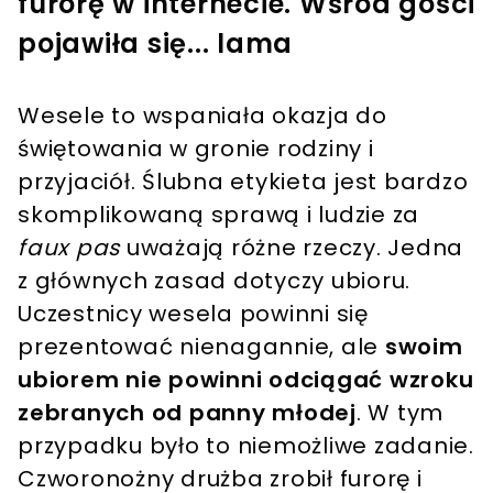
furorę w internecie. Wśród gości
pojawiła się... lama
Wesele to wspaniała okazja do
świętowania w gronie rodziny i
przyjaciół. Ślubna etykieta jest bardzo
skomplikowaną sprawą i ludzie za
faux pas
uważają różne rzeczy. Jedna
z głównych zasad dotyczy ubioru.
Uczestnicy wesela powinni się
prezentować nienagannie, ale
swoim
ubiorem nie powinni odciągać wzroku
zebranych od panny młodej
. W tym
przypadku było to niemożliwe zadanie.
Czworonożny drużba zrobił furorę i