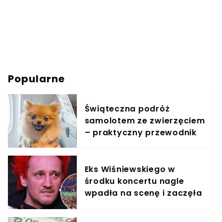
Popularne
Świąteczna podróż
samolotem ze zwierzęciem
– praktyczny przewodnik
Eks Wiśniewskiego w
środku koncertu nagle
wpadła na scenę i zaczęła
krzyczeć. Publika zamarła