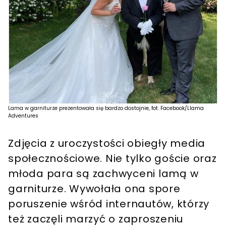
Lama w garniturze prezentowała się bardzo dostojnie, fot. Facebook/Llama
Adventures
Zdjęcia z uroczystości obiegły media
społecznościowe. Nie tylko goście oraz
młoda para są zachwyceni lamą w
garniturze. Wywołała ona spore
poruszenie wśród internautów, którzy
też zaczęli marzyć o zaproszeniu