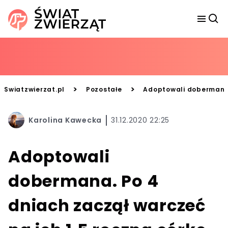
>
>
Swiatzwierzat.pl
Pozostałe
Adoptowali dobermana.
Karolina Kawecka
31.12.2020 22:25
Adoptowali
dobermana. Po 4
dniach zaczął warczeć