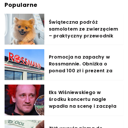
Popularne
Świąteczna podróż
samolotem ze zwierzęciem
– praktyczny przewodnik
Promocja na zapachy w
Rossmannie. Obniżka o
ponad 100 zł i prezent za
symboliczną złotówkę
Eks Wiśniewskiego w
środku koncertu nagle
wpadła na scenę i zaczęła
krzyczeć. Publika zamarła