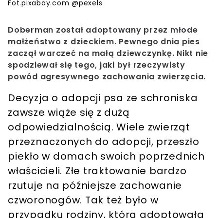
Fot.pixabay.com @pexels
Doberman został adoptowany przez młode
małżeństwo z dzieckiem. Pewnego dnia pies
zaczął warczeć na małą dziewczynkę. Nikt nie
spodziewał się tego, jaki był rzeczywisty
powód agresywnego zachowania zwierzęcia.
Decyzja o adopcji psa ze schroniska
zawsze wiąże się z dużą
odpowiedzialnością. Wiele zwierząt
przeznaczonych do adopcji, przeszło
piekło w domach swoich poprzednich
właścicieli. Złe traktowanie bardzo
rzutuje na późniejsze zachowanie
czworonogów. Tak też było w
przypadku rodziny, która adoptowała