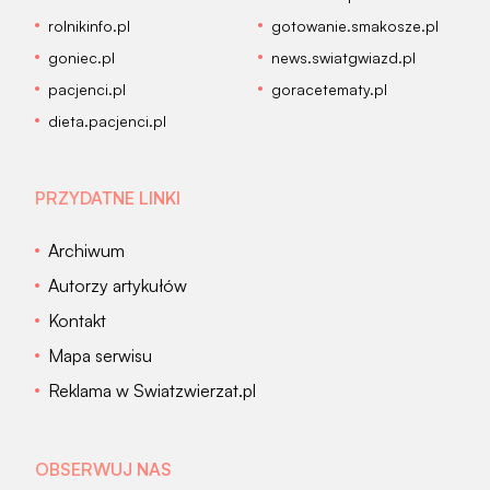
rolnikinfo.pl
gotowanie.smakosze.pl
goniec.pl
news.swiatgwiazd.pl
pacjenci.pl
goracetematy.pl
dieta.pacjenci.pl
PRZYDATNE LINKI
Archiwum
Autorzy artykułów
Kontakt
Mapa serwisu
Reklama w Swiatzwierzat.pl
OBSERWUJ NAS