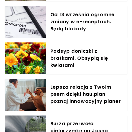
Od 13 września ogromne
zmiany w e-receptach.
Będą blokady
Podsyp doniczki z
bratkami. Obsypią się
kwiatami
Lepsza relacja z Twoim
psem dzięki hau.plan –
poznaj innowacyjny planer
treningowy
Burza przerwała
pielgrzymkę na Jasną