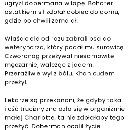
ugryzł dobermana w łapę. Bohater
ostatkiem sił zdołał dobiec do domu,
gdzie po chwili zemdlał.
Właściciele od razu zabrali psa do
weterynarza, który podał mu surowicę.
Czworonóg przeżywał niesamowite
męczarnie, walcząc z jadem.
Przeraźliwie wył z bólu. Khan cudem
przeżył.
Lekarze są przekonani, że gdyby taka
ilość trucizny znalazła się w organizmie
małej Charlotte, ta nie zdołałaby tego
przeżyć. Doberman ocalił życie