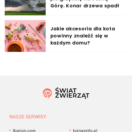
Górę. Konar drzewa spadł
na uczestników, są ranni
Jakie akcesoria dla kota
powinny znaleźć się w
każdym domu?
NASZE SERWISY
Iberion.com
biznesinfo.pl