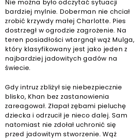
Nie można było odczytać sytuacji
bardziej mylnie. Doberman nie chciał
zrobić krzywdy małej Charlotte. Pies
dostrzegł w ogrodzie zagrożenie. Na
teren posiadłości wtargnął wąż Mulga,
który klasyfikowany jest jako jeden z
najbardziej jadowitych gadów na
świecie.
Gdy intruz zbliżył się niebezpiecznie
blisko, Khan bez zastanowienia
zareagował. Złapał zębami pieluchę
dziecka i odrzucił je nieco dalej. Sam
natomiast nie zdołał uchronić się
przed jadowitym stworzenie. Wąż