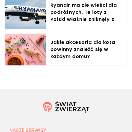
Ryanair ma złe wieści dla
podróżnych. Te loty z
Polski właśnie zniknęły z
rozkładów
Jakie akcesoria dla kota
powinny znaleźć się w
każdym domu?
NASZE SERWISY