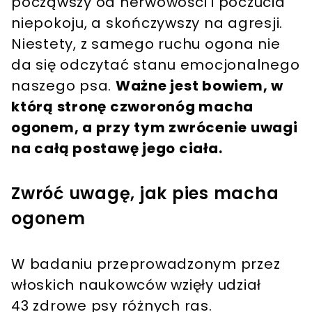
począwszy od nerwowości i poczucia
niepokoju, a skończywszy na agresji.
Niestety, z samego ruchu ogona nie
da się odczytać stanu emocjonalnego
naszego psa.
Ważne jest bowiem, w
którą stronę czworonóg macha
ogonem, a przy tym zwrócenie uwagi
na całą postawę jego ciała.
Zwróć uwagę, jak pies macha
ogonem
W badaniu przeprowadzonym przez
włoskich naukowców wzięły udział
43 zdrowe psy różnych ras.