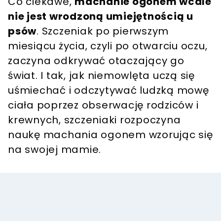
Co ciekawe,
machanie ogonem wcale
nie jest wrodzoną umiejętnością u
psów
. Szczeniak po pierwszym
miesiącu życia, czyli po otwarciu oczu,
zaczyna odkrywać otaczający go
świat. I tak, jak niemowlęta uczą się
uśmiechać i odczytywać ludzką mowę
ciała poprzez obserwację rodziców i
krewnych, szczeniaki rozpoczyna
naukę machania ogonem wzorując się
na swojej mamie.