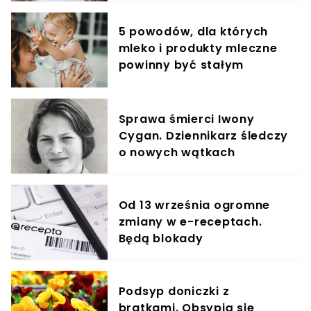
5 powodów, dla których
mleko i produkty mleczne
powinny być stałym
elementem diety roczniaka
Sprawa śmierci Iwony
Cygan. Dziennikarz śledczy
o nowych wątkach
Od 13 września ogromne
zmiany w e-receptach.
Będą blokady
Podsyp doniczki z
bratkami. Obsypią się