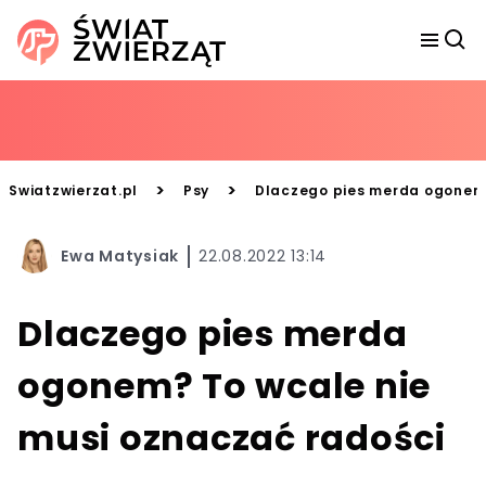
>
>
Swiatzwierzat.pl
Psy
Dlaczego pies merda ogonem?
Ewa Matysiak
22.08.2022 13:14
Dlaczego pies merda
ogonem? To wcale nie
musi oznaczać radości