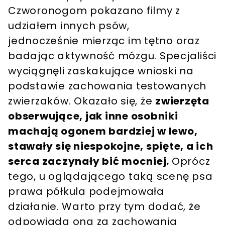
Czworonogom pokazano filmy z
udziałem innych psów,
jednocześnie mierząc im tętno oraz
badając aktywność mózgu. Specjaliści
wyciągnęli zaskakujące wnioski na
podstawie zachowania testowanych
zwierzaków. Okazało się, że
zwierzęta
obserwujące, jak inne osobniki
machają ogonem bardziej w lewo,
stawały się niespokojne, spięte, a ich
serca zaczynały bić mocniej.
Oprócz
tego, u oglądającego taką scenę psa
prawa półkula podejmowała
działanie. Warto przy tym dodać, że
odpowiada ona za zachowania