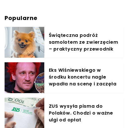
Popularne
Świąteczna podróż
samolotem ze zwierzęciem
– praktyczny przewodnik
Eks Wiśniewskiego w
środku koncertu nagle
wpadła na scenę i zaczęła
krzyczeć. Publika zamarła
ZUS wysyła pisma do
Polaków. Chodzi o ważne
ulgi od opłat