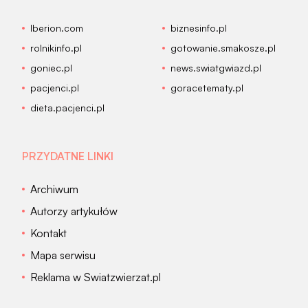
Iberion.com
biznesinfo.pl
rolnikinfo.pl
gotowanie.smakosze.pl
goniec.pl
news.swiatgwiazd.pl
pacjenci.pl
goracetematy.pl
dieta.pacjenci.pl
PRZYDATNE LINKI
Archiwum
Autorzy artykułów
Kontakt
Mapa serwisu
Reklama w Swiatzwierzat.pl