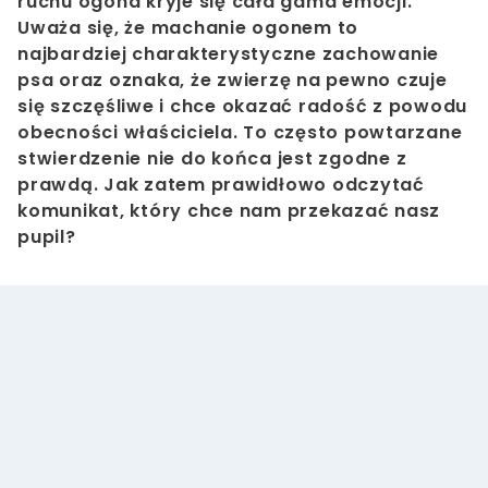
ruchu ogona kryje się cała gama emocji.
Uważa się, że machanie ogonem to
najbardziej charakterystyczne zachowanie
psa oraz oznaka, że zwierzę na pewno czuje
się szczęśliwe i chce okazać radość z powodu
obecności właściciela. To często powtarzane
stwierdzenie nie do końca jest zgodne z
prawdą. Jak zatem prawidłowo odczytać
komunikat, który chce nam przekazać nasz
pupil?