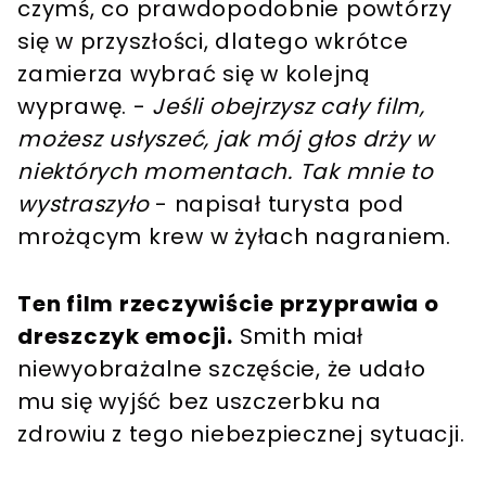
czymś, co prawdopodobnie powtórzy
się w przyszłości, dlatego wkrótce
zamierza wybrać się w kolejną
wyprawę. -
Jeśli obejrzysz cały film,
możesz usłyszeć, jak mój głos drży w
niektórych momentach. Tak mnie to
wystraszyło
- napisał turysta pod
mrożącym krew w żyłach nagraniem.
Ten film rzeczywiście przyprawia o
dreszczyk emocji.
Smith miał
niewyobrażalne szczęście, że udało
mu się wyjść bez uszczerbku na
zdrowiu z tego niebezpiecznej sytuacji.