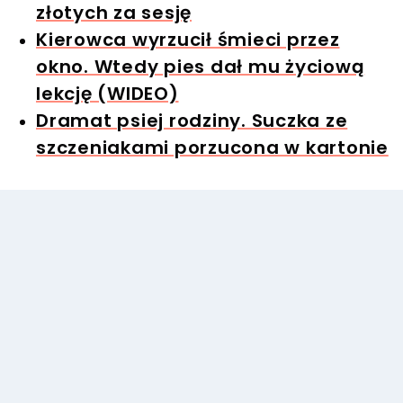
złotych za sesję
Kierowca wyrzucił śmieci przez
okno. Wtedy pies dał mu życiową
lekcję (WIDEO)
Dramat psiej rodziny. Suczka ze
szczeniakami porzucona w kartonie