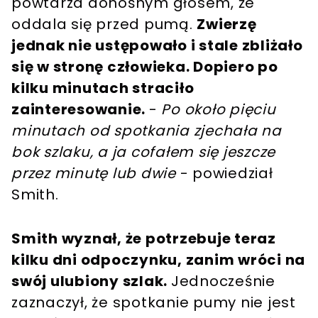
powtarza donośnym głosem, że
oddala się przed pumą.
Zwierzę
jednak nie ustępowało i stale zbliżało
się w stronę człowieka. Dopiero po
kilku minutach straciło
zainteresowanie.
-
Po około pięciu
minutach od spotkania zjechała na
bok szlaku, a ja cofałem się jeszcze
przez minutę lub dwie
- powiedział
Smith.
Smith wyznał, że potrzebuje teraz
kilku dni odpoczynku, zanim wróci na
swój ulubiony szlak.
Jednocześnie
zaznaczył, że spotkanie pumy nie jest