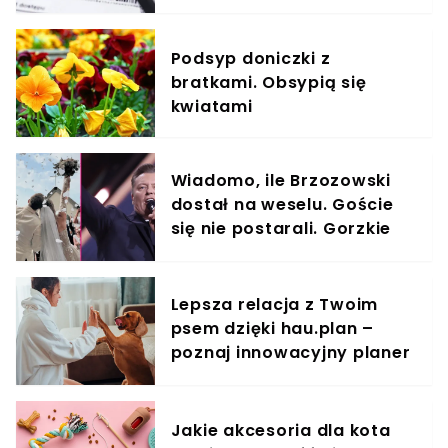
Podsyp doniczki z
bratkami. Obsypią się
kwiatami
Wiadomo, ile Brzozowski
dostał na weselu. Goście
się nie postarali. Gorzkie
słowa
Lepsza relacja z Twoim
psem dzięki hau.plan –
poznaj innowacyjny planer
treningowy
Jakie akcesoria dla kota