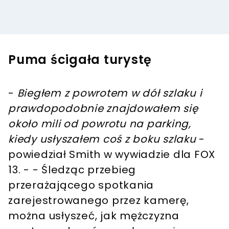
Puma ścigała turystę
-
Biegłem z powrotem w dół szlaku i
prawdopodobnie znajdowałem się
około mili od powrotu na parking,
kiedy usłyszałem coś z boku szlaku
-
powiedział Smith w wywiadzie dla FOX
13. - - Śledząc przebieg
przerażającego spotkania
zarejestrowanego przez kamerę,
można usłyszeć, jak mężczyzna