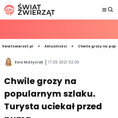
>
>
Swiatzwierzat.pl
Aktualności
Chwile grozy na popu
Ewa Matysiak
17.05.2021 02:00
Chwile grozy na
popularnym szlaku.
Turysta uciekał przed