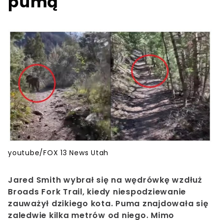
pumą
youtube/FOX 13 News Utah
Jared Smith wybrał się na wędrówkę wzdłuż
Broads Fork Trail, kiedy niespodziewanie
zauważył dzikiego kota. Puma znajdowała się
zaledwie kilka metrów od niego. Mimo