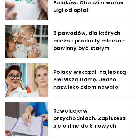
Polaków. Chodzi o ważne
ulgi od opłat
5 powodów, dla których
mleko i produkty mleczne
powinny być stałym
elementem diety roczniaka
Polacy wskazali najlepszą
Pierwszą Damę. Jedno
nazwisko zdominowało
ranking
Rewolucja w
przychodniach. Zapiszesz
się online do 8 nowych
specjalistów