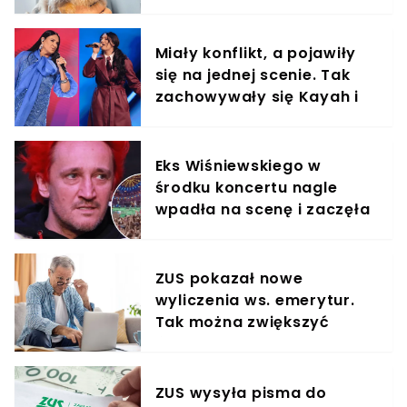
Miały konflikt, a pojawiły
się na jednej scenie. Tak
zachowywały się Kayah i
Viki Gabor
Eks Wiśniewskiego w
środku koncertu nagle
wpadła na scenę i zaczęła
krzyczeć. Publika zamarła
ZUS pokazał nowe
wyliczenia ws. emerytur.
Tak można zwiększyć
świadczenie o 80%
ZUS wysyła pisma do