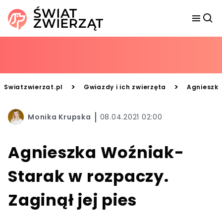
>
>
Swiatzwierzat.pl
Gwiazdy i ich zwierzęta
Agnieszka
Monika Krupska
08.04.2021 02:00
Agnieszka Woźniak-
Starak w rozpaczy.
Zaginął jej pies