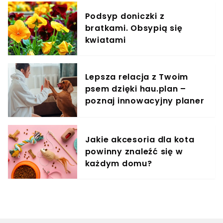
Podsyp doniczki z
bratkami. Obsypią się
kwiatami
Lepsza relacja z Twoim
psem dzięki hau.plan –
poznaj innowacyjny planer
treningowy
Jakie akcesoria dla kota
powinny znaleźć się w
każdym domu?