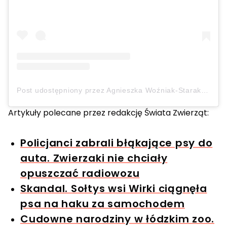
Post udostępniony przez Agnieszka Woźniak-Starak (@aga_wozniak_starak)
Artykuły polecane przez redakcję Świata Zwierząt:
Policjanci zabrali błąkające psy do
auta. Zwierzaki nie chciały
opuszczać radiowozu
Skandal. Sołtys wsi Wirki ciągnęła
psa na haku za samochodem
Cudowne narodziny w łódzkim zoo.