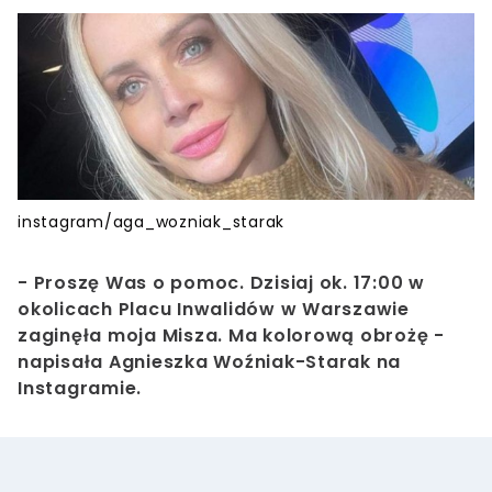
instagram/aga_wozniak_starak
-
Proszę Was o pomoc. Dzisiaj ok. 17:00 w
okolicach Placu Inwalidów w Warszawie
zaginęła moja Misza. Ma kolorową obrożę
-
napisała Agnieszka Woźniak-Starak na
Instagramie.