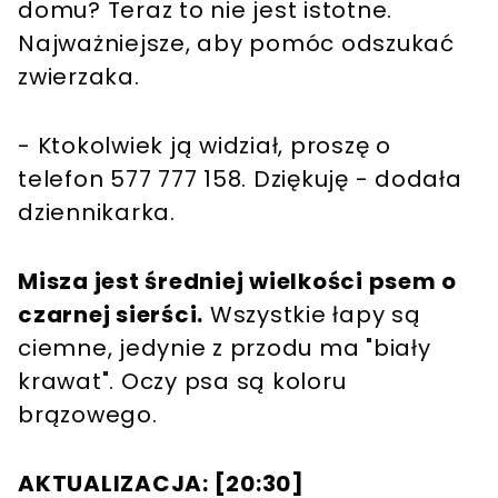
domu? Teraz to nie jest istotne.
Najważniejsze, aby pomóc odszukać
zwierzaka.
- Ktokolwiek ją widział, proszę o
telefon 577 777 158. Dziękuję - dodała
dziennikarka.
Misza jest średniej wielkości psem o
czarnej sierści.
Wszystkie łapy są
ciemne, jedynie z przodu ma "biały
krawat". Oczy psa są koloru
brązowego.
AKTUALIZACJA:
[
20:30
]