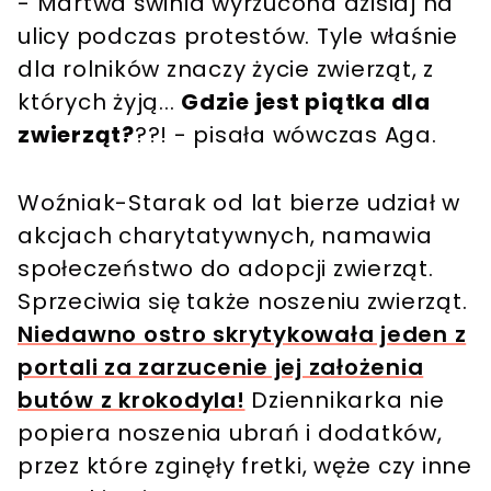
- Martwa świnia wyrzucona dzisiaj na
ulicy podczas protestów. Tyle właśnie
dla rolników znaczy życie zwierząt, z
których żyją...
Gdzie jest piątka dla
zwierząt?
??! - pisała wówczas Aga.
Woźniak-Starak od lat bierze udział w
akcjach charytatywnych, namawia
społeczeństwo do adopcji zwierząt.
Sprzeciwia się także noszeniu zwierząt.
Niedawno ostro skrytykowała jeden z
portali za zarzucenie jej założenia
butów z krokodyla!
Dziennikarka nie
popiera noszenia ubrań i dodatków,
przez które zginęły fretki, węże czy inne