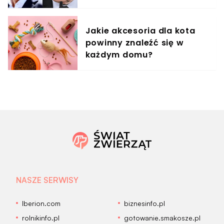
"Miażdżący wyrok"
Jakie akcesoria dla kota
powinny znaleźć się w
każdym domu?
NASZE SERWISY
Iberion.com
biznesinfo.pl
rolnikinfo.pl
gotowanie.smakosze.pl