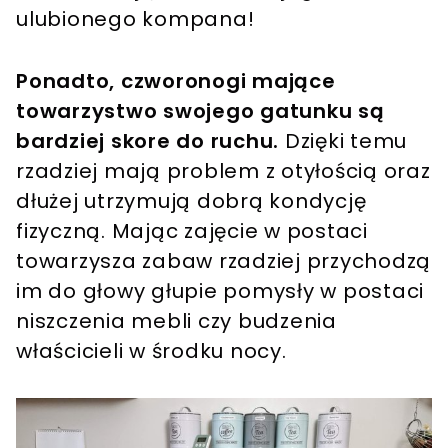
ulubionego kompana!
Ponadto, czworonogi mające
towarzystwo swojego gatunku są
bardziej skore do ruchu.
Dzięki temu
rzadziej mają problem z otyłością oraz
dłużej utrzymują dobrą kondycję
fizyczną. Mając zajęcie w postaci
towarzysza zabaw rzadziej przychodzą
im do głowy głupie pomysły w postaci
niszczenia mebli czy budzenia
właścicieli w środku nocy.