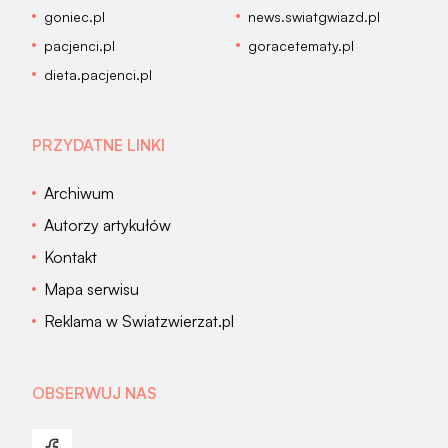
goniec.pl
news.swiatgwiazd.pl
pacjenci.pl
goracetematy.pl
dieta.pacjenci.pl
PRZYDATNE LINKI
Archiwum
Autorzy artykułów
Kontakt
Mapa serwisu
Reklama w Swiatzwierzat.pl
OBSERWUJ NAS