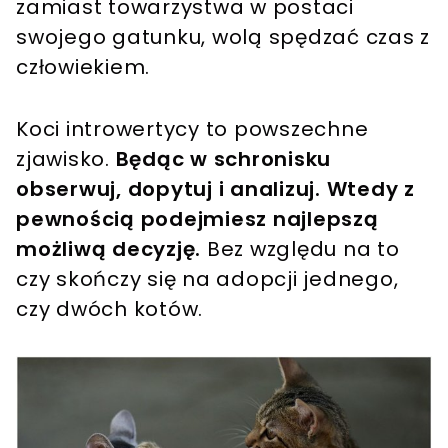
zamiast towarzystwa w postaci
swojego gatunku, wolą spędzać czas z
człowiekiem.
Koci introwertycy to powszechne
zjawisko.
Będąc w schronisku
obserwuj, dopytuj i analizuj. Wtedy z
pewnością podejmiesz najlepszą
możliwą decyzję.
Bez względu na to
czy skończy się na adopcji jednego,
czy dwóch kotów.