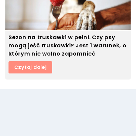
Sezon na truskawki w pełni. Czy psy
mogą jeść truskawki? Jest 1 warunek, o
którym nie wolno zapomnieć
Czytaj dalej