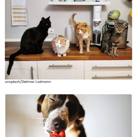
unsplash/Dietmar Ludmann