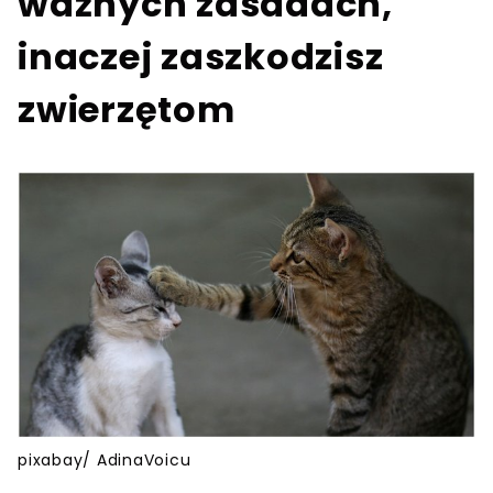
ważnych zasadach,
inaczej zaszkodzisz
zwierzętom
pixabay/ AdinaVoicu