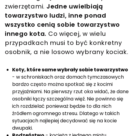
zwierzętami.
Jedne uwielbiają
towarzystwo ludzi, inne ponad
wszystko cenią sobie towarzystwo
innego kota.
Co więcej, w wielu
przypadkach musi to być konkretny
osobnik, a nie losowo wybrany kociak.
Koty, które same wybrały sobie towarzystwo
- w schroniskach oraz domach tymczasowych
bardzo często można spotkać się z kocimi
przyjaźniami. Na pierwszy rzut oka widać, że dane
osobniki łączy szczególna więź. Nie powinno się
ich rozdzielać ponieważ będzie to dla nich
źródłem ogromnego stresu. Dlatego w takich
sytuacjach najlepiej decydować się na kocie
dwupaki.
Rodzeństwo
- kocięta z jednego miotu