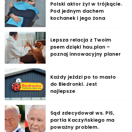
Polski aktor żył w trójkącie.
Pod jednym dachem
kochanek i jego żona
Lepsza relacja z Twoim
psem dzięki hau.plan –
poznaj innowacyjny planer
treningowy
Każdy jeździ po to masło
do Biedronki. Jest
najlepsze
Sąd zdecydował ws. PiS,
partia Kaczyńskiego ma
poważny problem.