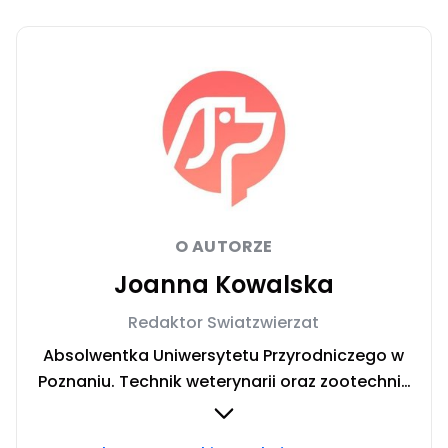
O AUTORZE
Joanna Kowalska
Redaktor Swiatzwierzat
Absolwentka Uniwersytetu Przyrodniczego w
Poznaniu. Technik weterynarii oraz zootechnik
ze specjalizacją żywienia zwierząt
gospodarskich. Prywatnie fanka ryb,