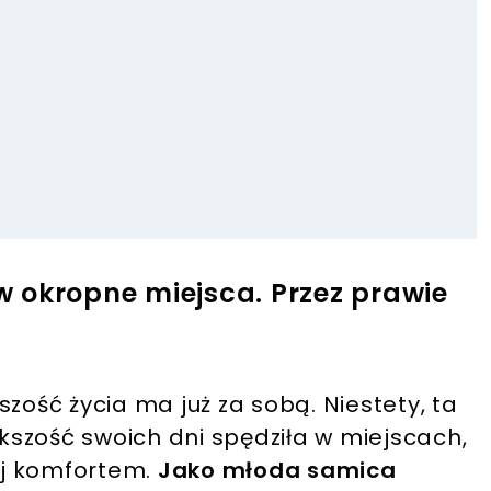
 okropne miejsca. Przez prawie
zość życia ma już za sobą. Niestety, ta
szość swoich dni spędziła w miejscach,
jej komfortem.
Jako młoda samica