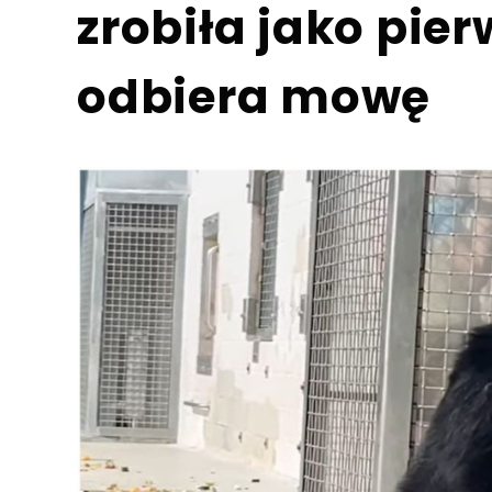
zrobiła jako pie
odbiera mowę