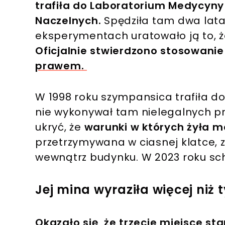
trafiła do Laboratorium Medycyny 
Naczelnych.
Spędziła tam dwa lata
eksperymentach uratowało ją to, ż
Oficjalnie stwierdzono stosowani
prawem
.
W 1998 roku szympansica trafiła do 
nie wykonywał tam nielegalnych pr
ukryć, że
warunki w których żyła m
przetrzymywana w ciasnej klatce, 
wewnątrz budynku. W 2023 roku sch
Jej mina wyraziła więcej niż 
Okazało się, że trzecie miejsce s