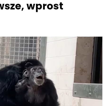
rwsze, wprost