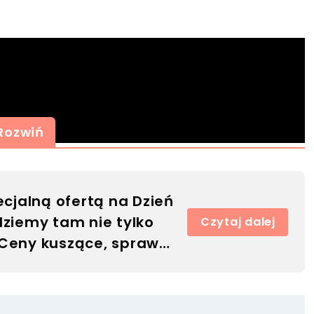
Rozwiń
pecjalną ofertą na Dzień
dziemy tam nie tylko
Czytaj dalej
 Ceny kuszące, spraw
prezent