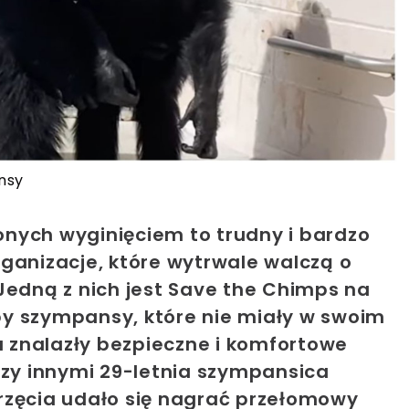
nsy
nych wyginięciem to trudny i bardzo
ganizacje, które wytrwale walczą o
Jedną z nich jest Save the Chimps na
eby szympansy, które nie miały w swoim
cu znalazły bezpieczne i komfortowe
dzy innymi 29-letnia szympansica
rzęcia udało się nagrać przełomowy