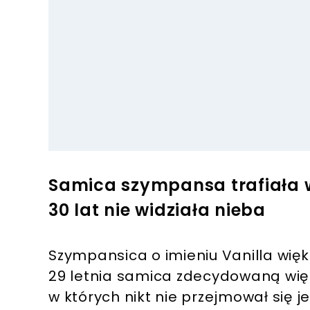
Samica szympansa trafiała w
30 lat nie widziała nieba
Szympansica o imieniu Vanilla więks
29 letnia samica zdecydowaną więk
w których nikt nie przejmował się 