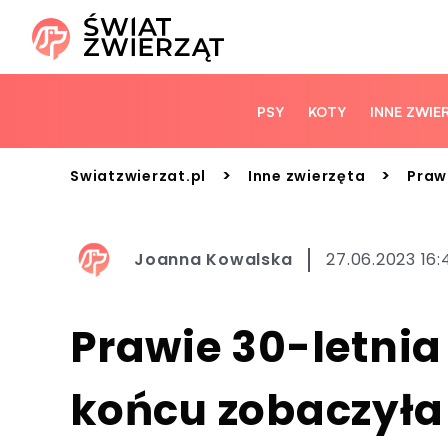
PSY
KOTY
INNE ZWIE
>
>
Swiatzwierzat.pl
Inne zwierzęta
Praw
Joanna Kowalska
27.06.2023 16:
Prawie 30-letni
końcu zobaczyła 