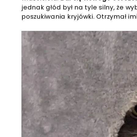
jednak głód był na tyle silny, że w
poszukiwania kryjówki. Otrzymał imi