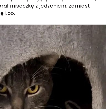
ybrał miseczkę z jedzeniem, zamiast
ę Loo.