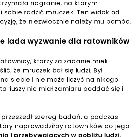
trzymała nagranie, na którym
 sobie radzić mruczek. Ten widok od
ecyzję, że niezwłocznie należy mu pomóc.
ie lada wyzwanie dla ratowników
atownicy, którzy za zadanie mieli
ć, że mruczek bał się ludzi. Był
na siebie i nie może liczyć na nikogo
tariuszy nie miał zamiaru poddać się i
k przeszedł szereg badań, a podczas
który naprowadziłby ratowników do jego
ia i przebywających w pobliżu ludzi
,