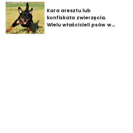
Kara aresztu lub
konfiskata zwierzęcia.
Wielu właścicieli psów w
Polsce nieświadomie łamie
prawo