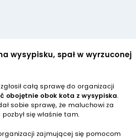
 na wysypisku, spał w wyrzuconej
zgłosił całą sprawę do organizacji
ć obojętnie obok kota z wysypiska
.
zdał sobie sprawę, że maluchowi za
ś pozbył się właśnie tam.
 organizacji zajmującej się pomocom