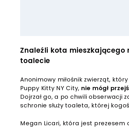
Znaleźli kota mieszkającego
toalecie
Anonimowy miłośnik zwierząt, który 
Puppy Kitty NY City,
nie mógł przejś
Dojrzał go, a po chwili obserwacji 
schronie służy toaleta, której kogo
Megan Licari, która jest prezesem