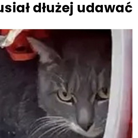
usiał dłużej udawać