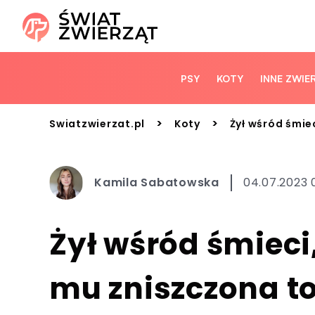
PSY
KOTY
INNE ZWIE
>
>
Swiatzwierzat.pl
Koty
Żył wśród śmiec
Kamila Sabatowska
04.07.2023 
Żył wśród śmieci,
mu zniszczona to