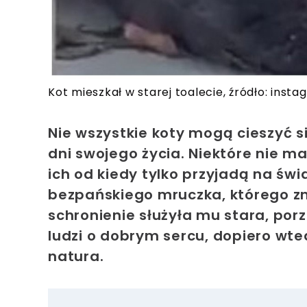
Kot mieszkał w starej toalecie, źródło: ins
Nie wszystkie koty mogą cieszyć
dni swojego życia. Niektóre nie maj
ich od kiedy tylko przyjadą na świ
bezpańskiego mruczka, którego zn
schronienie służyła mu stara, porz
ludzi o dobrym sercu, dopiero wt
natura.