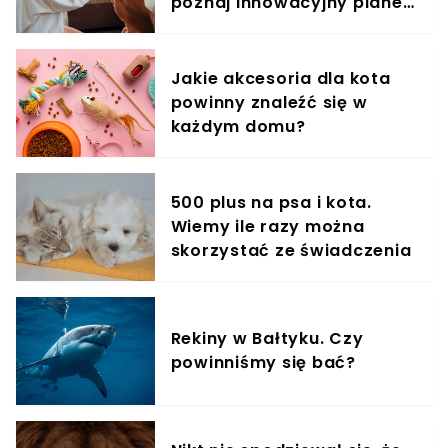
poznaj innowacyjny planer
treningowy
Jakie akcesoria dla kota
powinny znaleźć się w
każdym domu?
500 plus na psa i kota.
Wiemy ile razy można
skorzystać ze świadczenia
Rekiny w Bałtyku. Czy
powinniśmy się bać?