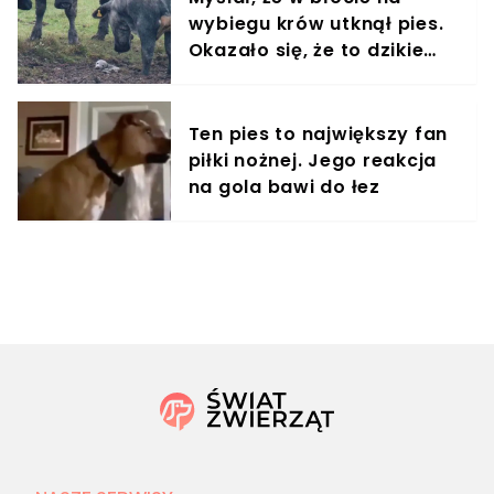
wybiegu krów utknął pies.
Okazało się, że to dzikie
zwierzę
Ten pies to największy fan
piłki nożnej. Jego reakcja
na gola bawi do łez