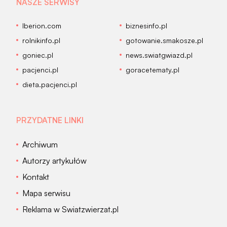
NASZE SERWISY
Iberion.com
biznesinfo.pl
rolnikinfo.pl
gotowanie.smakosze.pl
goniec.pl
news.swiatgwiazd.pl
pacjenci.pl
goracetematy.pl
dieta.pacjenci.pl
PRZYDATNE LINKI
Archiwum
Autorzy artykułów
Kontakt
Mapa serwisu
Reklama w Swiatzwierzat.pl