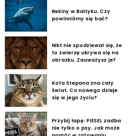
Rekiny w Bałtyku. Czy
powinniśmy się bać?
Nikt nie spodziewał się, że
to zwierzę ukrywa się na
obrazku. Zauważysz je?
Kota Stepana zna cały
świat. Co nowego dzieje
się w jego życiu?
Przybij łapę: PiESEL zadba
nie tylko o psy. Jak może
pomóc w ratowaniu