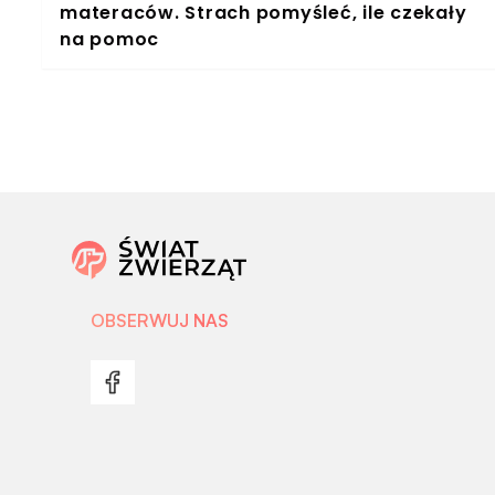
materaców. Strach pomyśleć, ile czekały
na pomoc
OBSERWUJ NAS