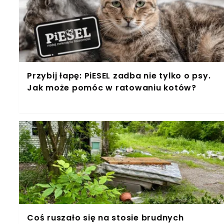
Przybij łapę: PiESEL zadba nie tylko o psy.
Jak może pomóc w ratowaniu kotów?
Coś ruszało się na stosie brudnych