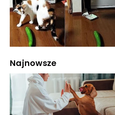
Najnowsze