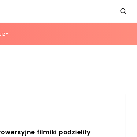
UIZY
wersyjne filmiki podzieliły