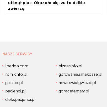
utknął pies. Okazało się, że to dzikie
zwierzę
NASZE SERWISY
Iberion.com
biznesinfo.pl
rolnikinfo.pl
gotowanie.smakosze.pl
goniec.pl
news.swiatgwiazd.pl
pacjenci.pl
goracetematy.pl
dieta.pacjenci.pl