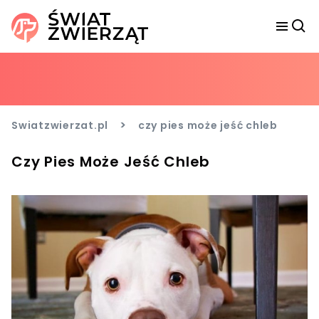
>
Swiatzwierzat.pl
czy pies może jeść chleb
Czy Pies Może Jeść Chleb