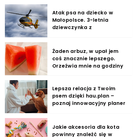
Atak psa na dziecko w
Małopolsce. 3-letnia
dziewczynka z
obrażeniami twarzy
Żaden arbuz, w upał jem
coś znacznie lepszego.
Orzeźwia mnie na godziny
Lepsza relacja z Twoim
psem dzięki hau.plan –
poznaj innowacyjny planer
treningowy
Jakie akcesoria dla kota
powinny znaleźć się w