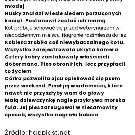
młodej
Husky znalazł w lesie siedem porzuconych
kociąt. Postanowił zostać ich mamą
Kot próbuje schować się przed weterynarzem w
niecodziennym miejscu. Nagranie rozśmiesza do łez
Kobieta zrobiła coś niewybaczalnego kotu.
Wszystko zarejestrowała ukryta kamera
Cztery kobry zaatakowały właścicieli
dobermana. Pies obronił ich, lecz przypłacił
to życiem
Córka pozwoliła ojcu opiekować się psem
przez weekend. Pisał jej wiadomości, które
nawet nie przyszłyby wam do głowy
Małą dziewczynkę nagle przykrywa morska
fala. Jej pies zareagował w niesamowity
sposób, wszystko nagrała babcia
Źródło: happiest.net