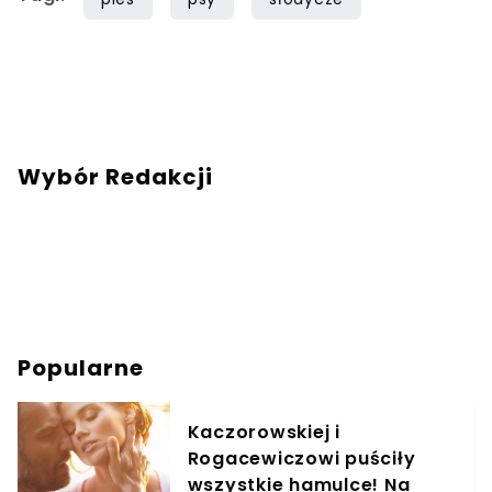
Wybór Redakcji
Popularne
Kaczorowskiej i
Rogacewiczowi puściły
wszystkie hamulce! Na