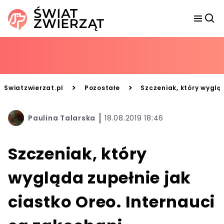
>
>
Swiatzwierzat.pl
Pozostałe
Szczeniak, który wyglą
Paulina Talarska
18.08.2019 18:46
Szczeniak, który
wygląda zupełnie jak
ciastko Oreo. Internauci