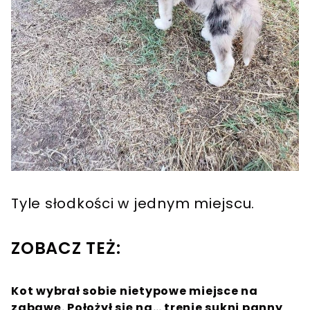
Tyle słodkości w jednym miejscu.
ZOBACZ TEŻ:
Kot wybrał sobie nietypowe miejsce na
zabawę. Położył się na… trenie sukni panny