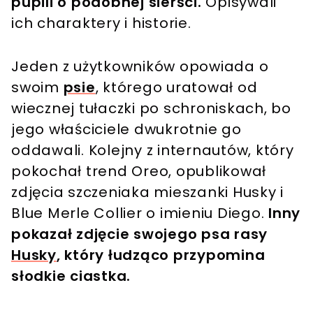
pupili o podobnej sierści.
Opisywali
ich charaktery i historie.
Jeden z użytkowników opowiada o
swoim
psie
, którego uratował od
wiecznej tułaczki po schroniskach, bo
jego właściciele dwukrotnie go
oddawali. Kolejny z internautów, który
pokochał trend Oreo, opublikował
zdjęcia szczeniaka mieszanki Husky i
Blue Merle Collier o imieniu Diego.
Inny
pokazał zdjęcie swojego psa rasy
Husky
, który łudząco przypomina
słodkie ciastka.