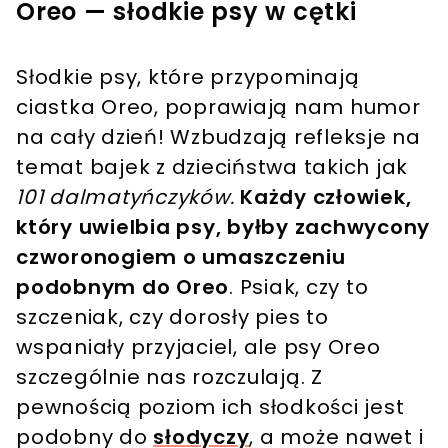
Oreo — słodkie psy w cętki
Słodkie psy, które przypominają
ciastka Oreo, poprawiają nam humor
na cały dzień! Wzbudzają refleksje na
temat bajek z dzieciństwa takich jak
101 dalmatyńczyków.
Każdy człowiek,
który uwielbia psy, byłby zachwycony
czworonogiem o umaszczeniu
podobnym do Oreo
. Psiak, czy to
szczeniak, czy dorosły pies to
wspaniały przyjaciel, ale psy Oreo
szczególnie nas rozczulają. Z
pewnością poziom ich słodkości jest
podobny do
słodyczy
, a może nawet i