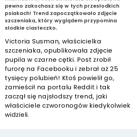
pewno zakochasz się w tych przesłodkich
psiakach! Trend zapoczątkowało zdjęcie
szczeniaka, który wyglądem przypomina
słodkie ciasteczko.
Victoria Susman, właścicielka
szczeniaka, opublikowała zdjęcie
pupila w czarne cętki. Post zrobił
furorę na Facebooku i zebrał aż 25
tysięcy polubień! Ktoś powielił go,
zamieścił na portalu Reddit i tak
zaczął się najsłodszy trend, jaki
właściciele czworonogów kiedykolwiek
widzieli.