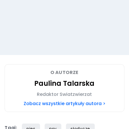
O AUTORZE
Paulina Talarska
Redaktor Swiatzwierzat
Zobacz wszystkie artykuły autora >
Tagi:
pies
psy
słodycze