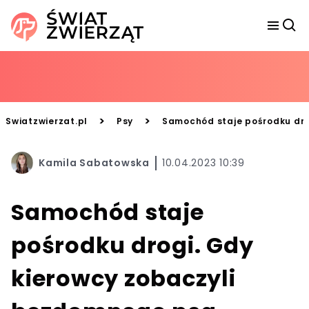
>
>
Swiatzwierzat.pl
Psy
Samochód staje pośrodku dro
Kamila Sabatowska
10.04.2023 10:39
Samochód staje
pośrodku drogi. Gdy
kierowcy zobaczyli