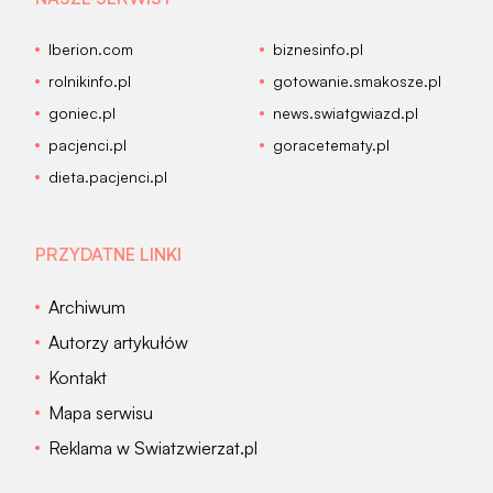
Iberion.com
biznesinfo.pl
rolnikinfo.pl
gotowanie.smakosze.pl
goniec.pl
news.swiatgwiazd.pl
pacjenci.pl
goracetematy.pl
dieta.pacjenci.pl
PRZYDATNE LINKI
Archiwum
Autorzy artykułów
Kontakt
Mapa serwisu
Reklama w Swiatzwierzat.pl