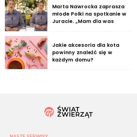
Marta Nawrocka zaprasza
młode Polki na spotkanie w
Juracie. „Mam dla was
wyjątkowe zaproszenie”
Jakie akcesoria dla kota
powinny znaleźć się w
każdym domu?
NASZE SERWISY