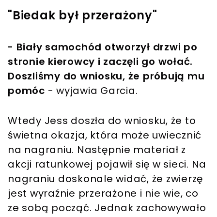
"Biedak był przerażony"
- Biały samochód otworzył drzwi po
stronie kierowcy i zaczęli go wołać.
Doszliśmy do wniosku, że próbują mu
pomóc
- wyjawia Garcia.
Wtedy Jess doszła do wniosku, że to
świetna okazja, która może uwiecznić
na nagraniu. Następnie materiał z
akcji ratunkowej pojawił się w sieci. Na
nagraniu doskonale widać, że zwierzę
jest wyraźnie przerażone i nie wie, co
ze sobą począć. Jednak zachowywało