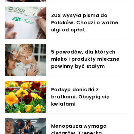
ZUS wysyła pisma do
Polaków. Chodzi o ważne
ulgi od opłat
5 powodów, dla których
mleko i produkty mleczne
powinny być stałym
elementem diety roczniaka
Podsyp doniczki z
bratkami. Obsypią się
kwiatami
Menopauza wymaga
ciężarów. Trenerka