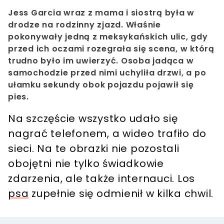
Jess Garcia wraz z mama i siostrą była w
drodze na rodzinny zjazd. Właśnie
pokonywały jedną z meksykańskich ulic, gdy
przed ich oczami rozegrała się scena, w którą
trudno było im uwierzyć. Osoba jadąca w
samochodzie przed nimi uchyliła drzwi, a po
ułamku sekundy obok pojazdu pojawił się
pies.
Na szczęście wszystko udało się
nagrać telefonem, a wideo trafiło do
sieci. Na te obrazki nie pozostali
obojętni nie tylko świadkowie
zdarzenia, ale także internauci. Los
psa
zupełnie się odmienił w kilka chwil.