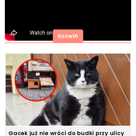
Rozwiń
Gacek już nie wróci do budki przy ulicy