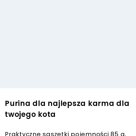
Purina dla najlepsza karma dla
twojego kota
Praktyczne saszetki pojemności 85 g,