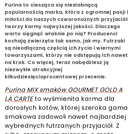
Purina
to ciesząca się niesłabnącą
popularnością marka, która z ogromnej pasji i
miłości do naszych czworonożnych przyjaciół
tworzy karmy najwyższej jakości. Dlaczego
warto sięgnąć właśnie po nią? Producenci
kochają zwierzęta tak samo, jak my. Futrzaki
są nieodłączną częścią ich życia i wiernymi
towarzyszami, którzy nie odstępują ich nawet
na krok. Co więcej, teraz nabędziesz ją
niezwykle atrakcyjnej
kilkudziesięcioprocentowej przecenie.
Purina
MIX smaków GOURMET GOLD A
LA CARTE
to wyśmienita karma dla
dorosłych kotów, której szeroka gama
smakowa zadowoli nawet najbardziej
wybrednych futrzanych przyjaciół.
Z