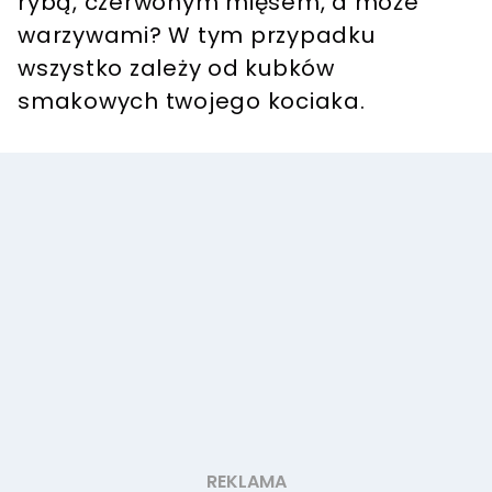
rybą, czerwonym mięsem, a może
warzywami?
W tym przypadku
wszystko zależy od kubków
smakowych twojego kociaka.