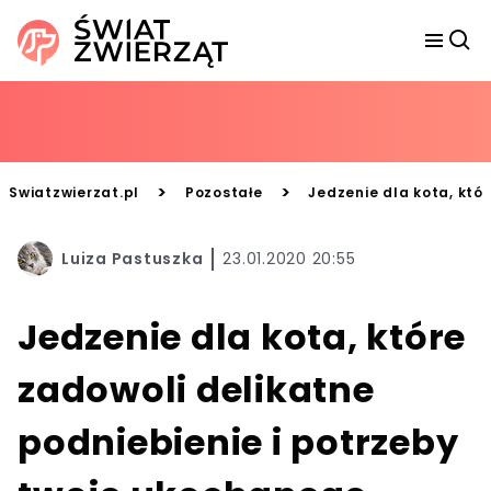
>
>
Swiatzwierzat.pl
Pozostałe
Jedzenie dla kota, któ
Luiza Pastuszka
23.01.2020 20:55
Jedzenie dla kota, które
zadowoli delikatne
podniebienie i potrzeby