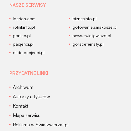
NASZE SERWISY
Iberion.com
biznesinfo.pl
rolnikinfo.pl
gotowanie.smakosze.pl
goniec.pl
news.swiatgwiazd.pl
pacjenci.pl
goracetematy.pl
dieta.pacjenci.pl
PRZYDATNE LINKI
Archiwum
Autorzy artykułów
Kontakt
Mapa serwisu
Reklama w Swiatzwierzat.pl