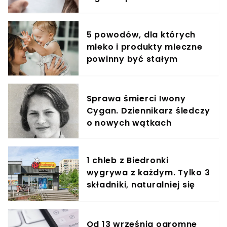
5 powodów, dla których
mleko i produkty mleczne
powinny być stałym
elementem diety roczniaka
Sprawa śmierci Iwony
Cygan. Dziennikarz śledczy
o nowych wątkach
1 chleb z Biedronki
wygrywa z każdym. Tylko 3
składniki, naturalniej się
nie da
Od 13 września ogromne