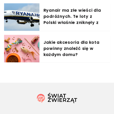
Ryanair ma złe wieści dla
podróżnych. Te loty z
Polski właśnie zniknęły z
rozkładów
Jakie akcesoria dla kota
powinny znaleźć się w
każdym domu?