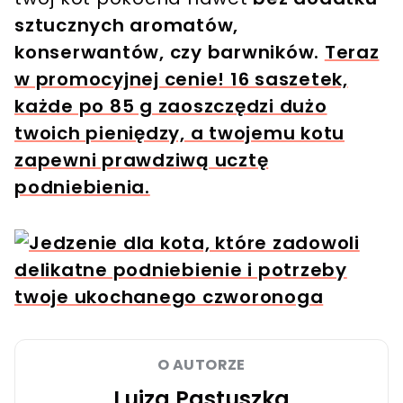
sztucznych aromatów,
konserwantów, czy barwników.
Teraz
w promocyjnej cenie! 16 saszetek,
każde po 85 g zaoszczędzi dużo
twoich pieniędzy, a twojemu kotu
zapewni prawdziwą ucztę
podniebienia.
O AUTORZE
Luiza Pastuszka