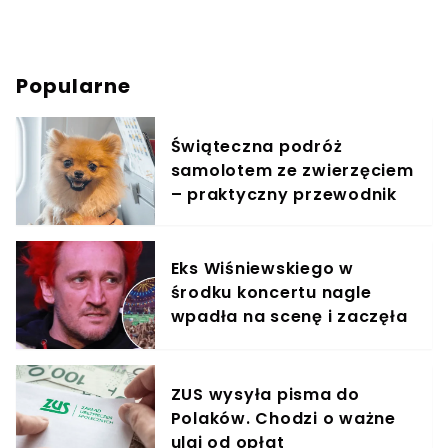
Popularne
Świąteczna podróż
samolotem ze zwierzęciem
– praktyczny przewodnik
Eks Wiśniewskiego w
środku koncertu nagle
wpadła na scenę i zaczęła
krzyczeć. Publika zamarła
ZUS wysyła pisma do
Polaków. Chodzi o ważne
ulgi od opłat