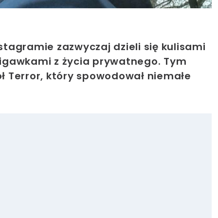
tagramie zazwyczaj dzieli się kulisami
 migawkami z życia prywatnego. Tym
ioł Terror, który spowodował niemałe