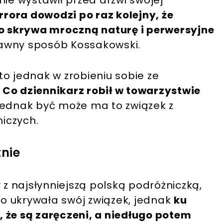
nie wystawił przed drzwi swojej
rora dowodzi po raz kolejny, że
 skrywa mroczną naturę i perwersyjne
wny sposób Kossakowski.
o jednak w zrobieniu sobie ze
.
Co dziennikarz robił w towarzystwie
jednak być może ma to związek z
iczych.
nie
 z najsłynniejszą polską podróżniczką,
o ukrywała swój związek, jednak
ku
 że są zaręczeni, a niedługo potem