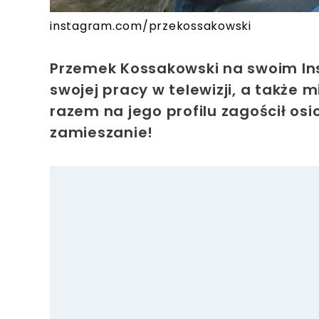
instagram.com/przekossakowski
Przemek Kossakowski
na swoim Ins
swojej pracy w telewizji, a także
razem na jego profilu zagościł os
zamieszanie!