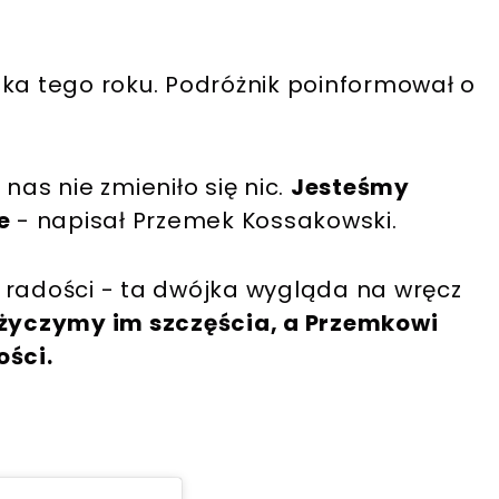
ika tego roku. Podróżnik poinformował o
a nas nie zmieniło się nic.
Jesteśmy
e
- napisał Przemek Kossakowski.
 z radości - ta dwójka wygląda na wręcz
życzymy im szczęścia, a Przemkowi
ości.