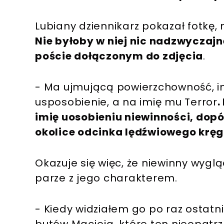
Lubiany dziennikarz pokazał fotkę, 
Nie byłoby w niej nic nadzwyczaj
poście dołączonym do zdjęcia
.
- Ma ujmującą powierzchowność, i
usposobienie, a na imię mu Terror
.
imię uosobieniu niewinności, dopó
okolice odcinka lędźwiowego krę
Okazuje się więc, że niewinny wygl
parze z jego charakterem.
- Kiedy widziałem go po raz ostat