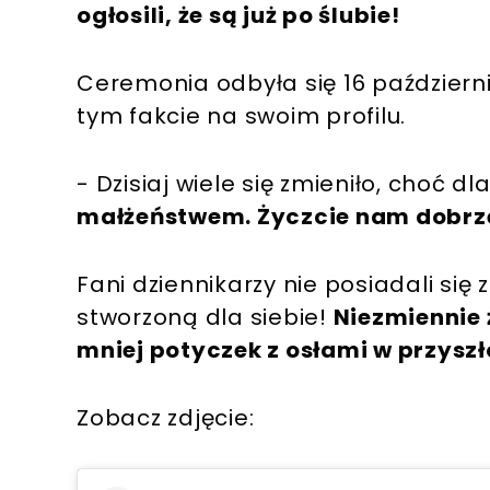
ogłosili, że są już po ślubie!
Ceremonia odbyła się 16 październ
tym fakcie na swoim profilu.
- Dzisiaj wiele się zmieniło, choć dl
małżeństwem. Życzcie nam dobrz
Fani dziennikarzy nie posiadali się
stworzoną dla siebie!
Niezmiennie 
mniej potyczek z osłami w przyszł
Zobacz zdjęcie: