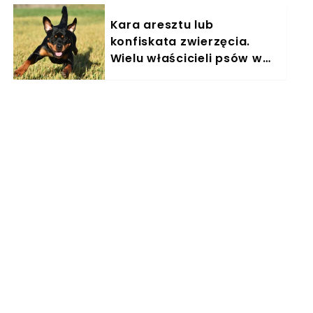
Kara aresztu lub
konfiskata zwierzęcia.
Wielu właścicieli psów w
Polsce nieświadomie łamie
prawo