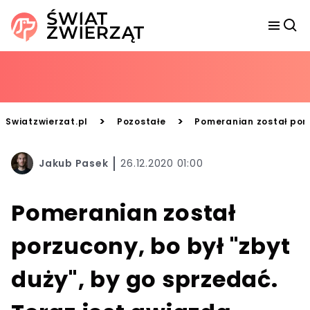
>
>
Swiatzwierzat.pl
Pozostałe
Pomeranian został porz
Jakub Pasek
26.12.2020 01:00
Pomeranian został
porzucony, bo był "zbyt
duży", by go sprzedać.