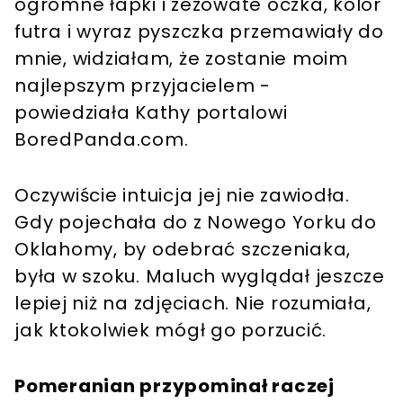
ogromne łapki i zezowate oczka, kolor
futra i wyraz pyszczka przemawiały do
mnie, widziałam, że zostanie moim
najlepszym przyjacielem -
powiedziała Kathy portalowi
BoredPanda.com.
Oczywiście intuicja jej nie zawiodła.
Gdy pojechała do z Nowego Yorku do
Oklahomy, by odebrać szczeniaka,
była w szoku. Maluch wyglądał jeszcze
lepiej niż na zdjęciach. Nie rozumiała,
jak ktokolwiek mógł go porzucić.
Pomeranian przypominał raczej