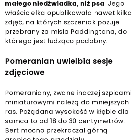
małego niedźwiadka, niż psa
. Jego
właścicielka opublikowała nawet kilka
zdjęć, na których szczeniak pozuje
przebrany za misia Paddingtona, do
którego jest łudząco podobny.
Pomeranian uwielbia sesje
zdjęciowe
Pomeraniany, zwane inaczej szpicami
miniaturowymi należą do mniejszych
ras. Pożądana wysokość w kłębie dla
samca to od 18 do 30 centymetrów.
Bert mocno przekraczał górną
granicę tego przedziału.