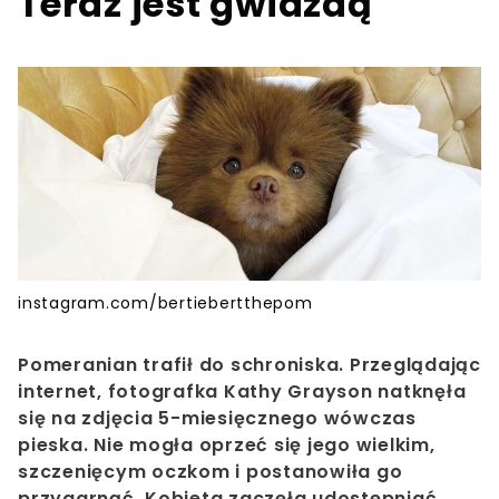
Teraz jest gwiazdą
instagram.com/bertiebertthepom
Pomeranian trafił do schroniska.
Przeglądając
internet, fotografka Kathy Grayson natknęła
się na zdjęcia 5-miesięcznego wówczas
pieska. Nie mogła oprzeć się jego wielkim,
szczenięcym oczkom i postanowiła go
przygarnąć. Kobieta zaczęła udostępniać