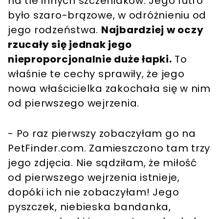
na tle innych szczeniaków. Jego futro
było szaro-brązowe, w odróżnieniu od
jego rodzeństwa.
Najbardziej w oczy
rzucały się jednak jego
nieproporcjonalnie duże łapki.
To
właśnie te cechy sprawiły, że jego
nowa właścicielka zakochała się w nim
od pierwszego wejrzenia.
- Po raz pierwszy zobaczyłam go na
PetFinder.com. Zamieszczono tam trzy
jego zdjęcia. Nie sądziłam, że miłość
od pierwszego wejrzenia istnieje,
dopóki ich nie zobaczyłam! Jego
pyszczek, niebieska bandanka,