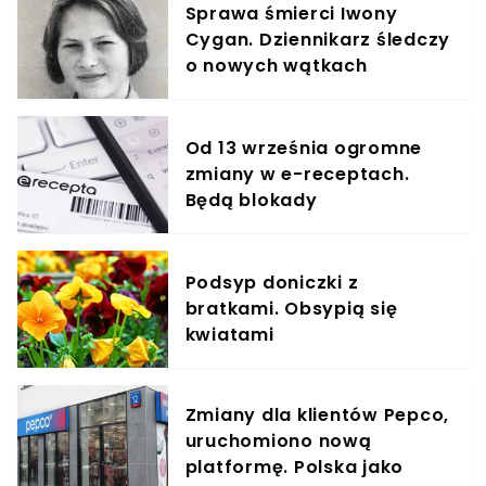
Sprawa śmierci Iwony
Cygan. Dziennikarz śledczy
o nowych wątkach
Od 13 września ogromne
zmiany w e-receptach.
Będą blokady
Podsyp doniczki z
bratkami. Obsypią się
kwiatami
Zmiany dla klientów Pepco,
uruchomiono nową
platformę. Polska jako