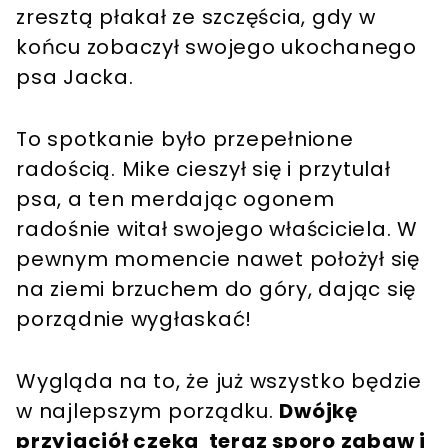
zresztą płakał ze szczęścia, gdy w
końcu zobaczył swojego ukochanego
psa Jacka.
To spotkanie było przepełnione
radością. Mike cieszył się i przytulał
psa, a ten merdając ogonem
radośnie witał swojego właściciela. W
pewnym momencie nawet położył się
na ziemi brzuchem do góry, dając się
porządnie wygłaskać!
Wygląda na to, że już wszystko będzie
w najlepszym porządku.
Dwójkę
przyjaciół czeka teraz sporo zabaw i