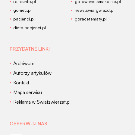
rolnikinfo.pl
gotowanie.smakosze.pl
goniec.pl
news.swiatgwiazd.pl
pacjenci.pl
goracetematy.pl
dieta.pacjenci.pl
PRZYDATNE LINKI
Archiwum
Autorzy artykułów
Kontakt
Mapa serwisu
Reklama w Swiatzwierzat.pl
OBSERWUJ NAS