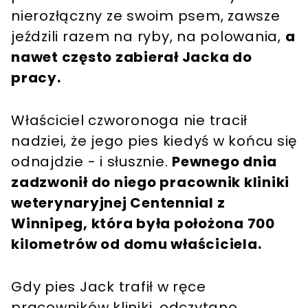
nierozłączny ze swoim psem, zawsze
jeździli razem na ryby, na polowania,
a
nawet często zabierał Jacka do
pracy.
Właściciel czworonoga nie tracił
nadziei, że jego pies kiedyś w końcu się
odnajdzie - i słusznie.
Pewnego dnia
zadzwonił do niego pracownik kliniki
weterynaryjnej Centennial z
Winnipeg, która była położona 700
kilometrów od domu właściciela.
Gdy pies Jack trafił w ręce
pracowników kliniki, odczytano