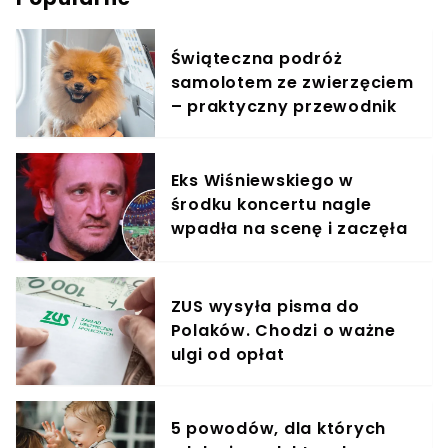
Świąteczna podróż
samolotem ze zwierzęciem
– praktyczny przewodnik
Eks Wiśniewskiego w
środku koncertu nagle
wpadła na scenę i zaczęła
krzyczeć. Publika zamarła
ZUS wysyła pisma do
Polaków. Chodzi o ważne
ulgi od opłat
5 powodów, dla których