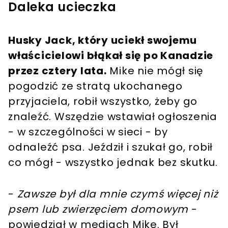
Daleka ucieczka
Husky Jack, który uciekł swojemu
właścicielowi błąkał się po Kanadzie
przez cztery lata.
Mike nie mógł się
pogodzić ze stratą ukochanego
przyjaciela, robił wszystko, żeby go
znaleźć. Wszędzie wstawiał ogłoszenia
- w szczególności w sieci - by
odnaleźć psa. Jeździł i szukał go, robił
co mógł - wszystko jednak bez skutku.
-
Zawsze był dla mnie czymś więcej niż
psem lub zwierzęciem domowym
-
powiedział w mediach Mike. Był