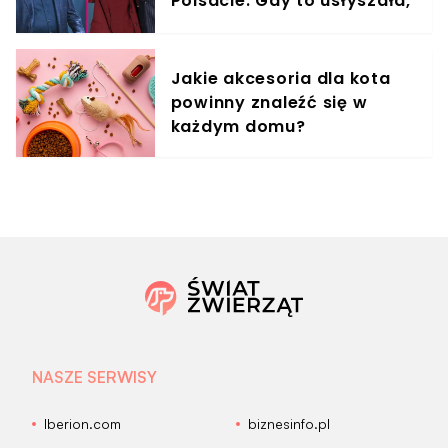
Polsacie. Gdy to usłyszała,
odmówiła
Jakie akcesoria dla kota
powinny znaleźć się w
każdym domu?
NASZE SERWISY
Iberion.com
biznesinfo.pl