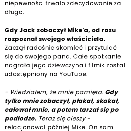
niepewności trwało zdecydowanie za
długo.
Gdy Jack zobaczył Mike'a, od razu
rozpoznał swojego właściciela.
Zaczął radośnie skomleć i przytulać
się do swojego pana. Całe spotkanie
nagrała jego dziewczyna i filmik został
udostępniony na YouTube.
- Wiedziałem, że mnie pamięta.
Gdy
tylko mnie zobaczył, płakał, skakał,
całował mnie, a potem tarzał się po
podłodze.
Teraz się cieszy -
relacjonował później Mike. On sam