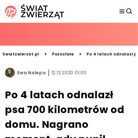
>
>
Swiatzwierzat.pl
Pozostałe
Po 4 latach odnalazł 
Ewa Nalepa
12.12.2020 01:00
Po 4 latach odnalazł
psa 700 kilometrów od
domu. Nagrano