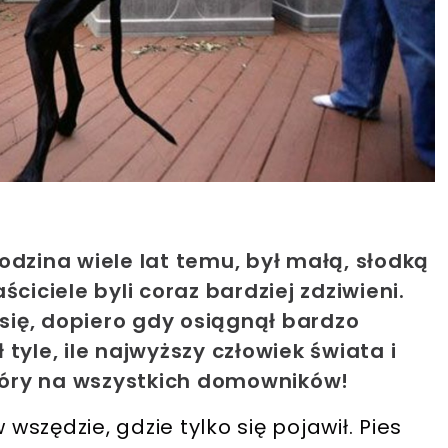
odzina wiele lat temu, był małą, słodką
ciciele byli coraz bardziej zdziwieni.
 się, dopiero gdy osiągnął bardzo
tyle, ile najwyższy człowiek świata i
óry na wszystkich domowników!
 wszędzie, gdzie tylko się pojawił. Pies