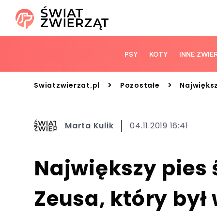
PSY
KOTY
INNE ZWIE
>
>
Swiatzwierzat.pl
Pozostałe
Największ
Marta Kulik
04.11.2019 16:41
Największy pies 
Zeusa, który był