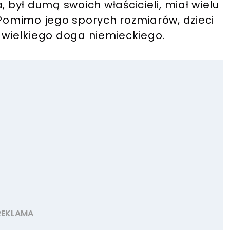
, był dumą swoich właścicieli, miał wielu
omimo jego sporych rozmiarów, dzieci
 wielkiego doga niemieckiego.