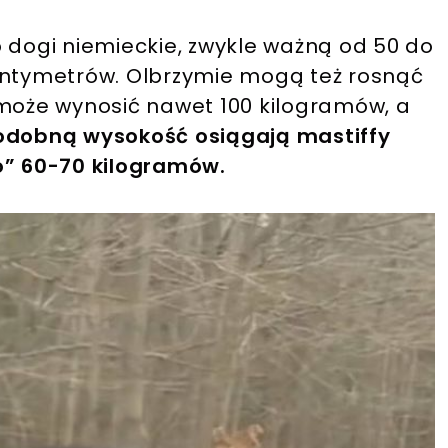
o dogi niemieckie, zwykle ważną od 50 do
entymetrów. Olbrzymie mogą też rosnąć
 może wynosić nawet 100 kilogramów, a
odobną wysokość osiągają mastiffy
o” 60-70 kilogramów.