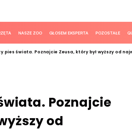
RZĘTA
NASZE ZOO
GŁOSEM EKSPERTA
POZOSTAŁE
Q
y pies świata. Poznajcie Zeusa, który był wyższy od na
świata. Poznajcie
 wyższy od