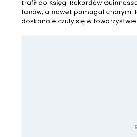
trafił do Księgi Rekordów Guinnessa
fanów, a nawet pomagał chorym. P
doskonale czuły się w towarzystwie