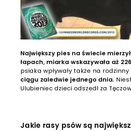
Największy pies na świecie mierzył
łapach, miarka wskazywała aż 22
psiaka wpływały także na rodzinny
ciągu zaledwie jednego dnia.
Niest
Ulubieniec dzieci odszedł za Tęczow
Jakie rasy psów są najwięks