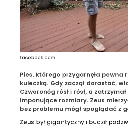
facebook.com
Pies, którego przygarnęła pewna r
kuleczką. Gdy zaczął dorastać, właś
Czworonóg rósł i rósł, a zatrzymał
imponujące rozmiary. Zeus mierzył 
bez problemu mógł spoglądać z g
Zeus był gigantyczny i budził podziw