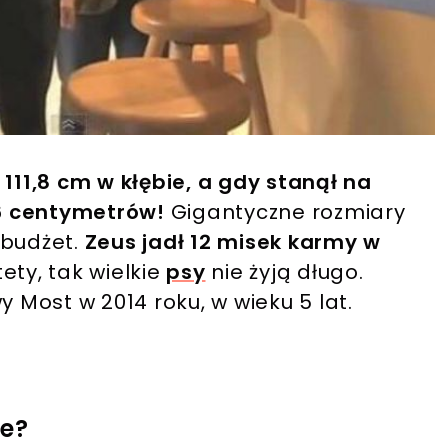
 111,8 cm w kłębie, a gdy stanął na
6 centymetrów!
Gigantyczne rozmiary
 budżet.
Zeus jadł 12 misek karmy w
ety, tak wielkie
psy
nie żyją długo.
y Most w 2014 roku, w wieku 5 lat.
ze?