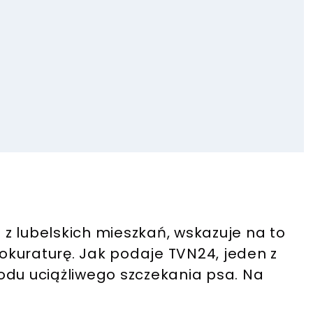
m z lubelskich mieszkań, wskazuje na to
kuraturę. Jak podaje TVN24, jeden z
odu uciążliwego szczekania psa. Na