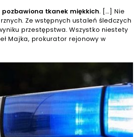
 i pozbawiona tkanek miękkich
. […] Nie
nych. Ze wstępnych ustaleń śledczych
wyniku przestępstwa. Wszystko niestety
eł Majka, prokurator rejonowy w