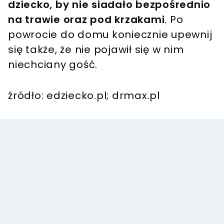
dziecko, by nie siadało bezpośrednio
na trawie oraz pod krzakami
. Po
powrocie do domu koniecznie upewnij
się także, że nie pojawił się w nim
niechciany gość.
źródło: edziecko.pl; drmax.pl