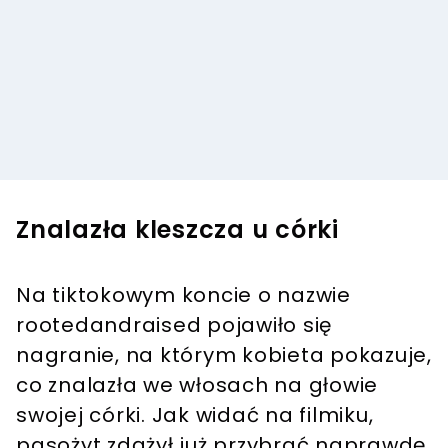
Znalazła kleszcza u córki
Na tiktokowym koncie o nazwie
rootedandraised pojawiło się
nagranie, na którym kobieta pokazuje,
co znalazła we włosach na głowie
swojej córki. Jak widać na filmiku,
pasożyt zdążył już przybrać naprawdę