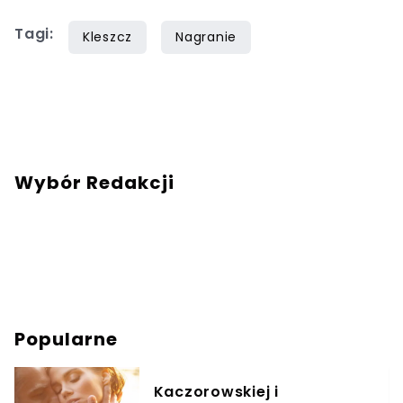
redakcja@swiatzwierzat.pl
Tagi:
Kleszcz
Nagranie
Wybór Redakcji
Popularne
Kaczorowskiej i