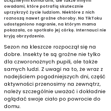
uciążliwymi komarami, ale także innymi
owadami, które potrafią skutecznie
uprzykrzyć życie ludziom. Niektóre z nich
roznoszą nawet groźne choroby. Na TikToku
udostępniono nagranie, na którym mama
pokazała, co spotkało jej córkę. Internauci nie
kryją obrzydzenia.
Sezon na kleszcze rozpoczął się na
dobre. Insekty te są groźne nie tylko
dla czworonożnych pupili, ale także
samych ludzi. Z uwagi na to, że wraz z
nadejściem pogodniejszych dni, część
aktywności przenosimy na zewnątrz,
należy szczególnie uważać i dokładnie
oglądać swoje ciało po powrocie do
domu.