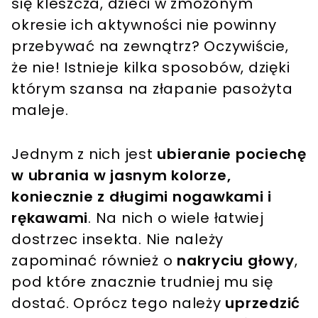
się kleszcza, dzieci w zmożonym
okresie ich aktywności nie powinny
przebywać na zewnątrz? Oczywiście,
że nie! Istnieje kilka sposobów, dzięki
którym szansa na złapanie pasożyta
maleje.
Jednym z nich jest
ubieranie pociechę
w ubrania w jasnym kolorze,
koniecznie z długimi nogawkami i
rękawami
. Na nich o wiele łatwiej
dostrzec insekta. Nie należy
zapominać również o
nakryciu głowy
,
pod które znacznie trudniej mu się
dostać. Oprócz tego należy
uprzedzić