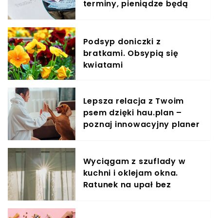
terminy, pieniądze będą
wcześniej
Podsyp doniczki z
bratkami. Obsypią się
kwiatami
Lepsza relacja z Twoim
psem dzięki hau.plan –
poznaj innowacyjny planer
treningowy
Wyciągam z szuflady w
kuchni i oklejam okna.
Ratunek na upał bez
klimatyzacji