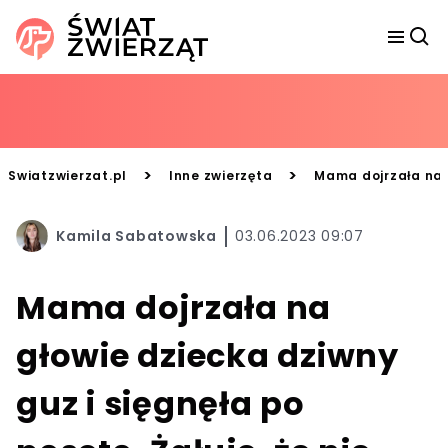
>
>
Swiatzwierzat.pl
Inne zwierzęta
Mama dojrzała na g
Kamila Sabatowska
03.06.2023 09:07
Mama dojrzała na
głowie dziecka dziwny
guz i sięgnęła po