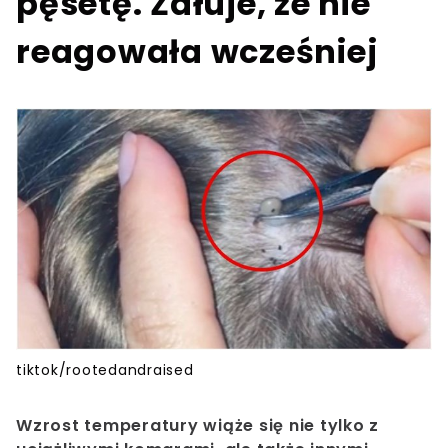
pęsetę. Żałuje, że nie
reagowała wcześniej
tiktok/rootedandraised
Wzrost temperatury wiąże się nie tylko z