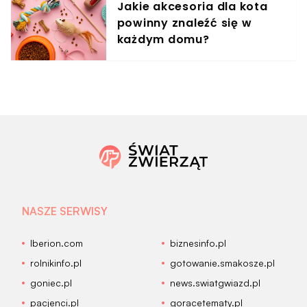
Jakie akcesoria dla kota
powinny znaleźć się w
każdym domu?
NASZE SERWISY
Iberion.com
biznesinfo.pl
rolnikinfo.pl
gotowanie.smakosze.pl
goniec.pl
news.swiatgwiazd.pl
pacjenci.pl
goracetematy.pl