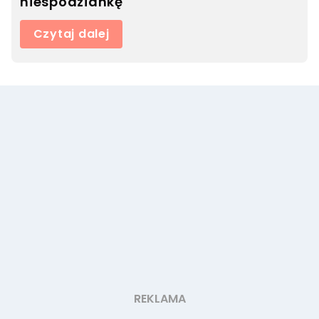
niespodziankę
Czytaj dalej