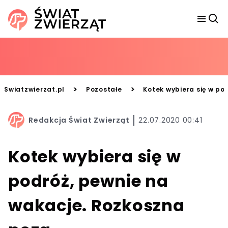
>
>
Swiatzwierzat.pl
Pozostałe
Kotek wybiera się w po
Redakcja Świat Zwierząt
22.07.2020 00:41
Kotek wybiera się w
podróż, pewnie na
wakacje. Rozkoszna