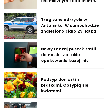
chemicznym zapachem w
znanym napoju
Tragiczne odkrycie w
Antoninku. W samochodzie
znaleziono ciało 29-latka
Nowy rodzaj puszek trafił
do Polski. Za takie
opakowanie kaucji nie
odzyskasz
Podsyp doniczki z
bratkami. Obsypią się
kwiatami