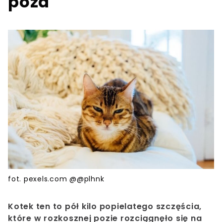
poza
fot. pexels.com @@plhnk
Kotek ten to pół kilo popielatego szczęścia,
które w rozkosznej pozie rozciągnęło się na