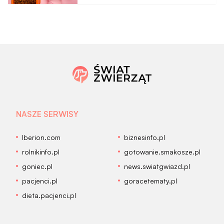
NASZE SERWISY
Iberion.com
biznesinfo.pl
rolnikinfo.pl
gotowanie.smakosze.pl
goniec.pl
news.swiatgwiazd.pl
pacjenci.pl
goracetematy.pl
dieta.pacjenci.pl