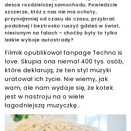
desce rozdzielczej samochodu. Powiedzcie
szczerze, któż z nas nie ma ochoty,
przynajmniej od czasu do czasu, przybrać
podobnej i beztrosko ruszyć gdzieś w świat,
niesionym na falach – choćby były to tylko
lekkie wyboje autostrady?
Filmik opublikował fanpage Techno is
love. Skupia ona niemal 400 tys. osób,
które deklarują, że ten styl muzyki
uratował ich życie. Nie wiemy, jak
wam, ale nam wydaje się, że kotek
jest w nastroju na o wiele
łagodniejszą muzyczkę…