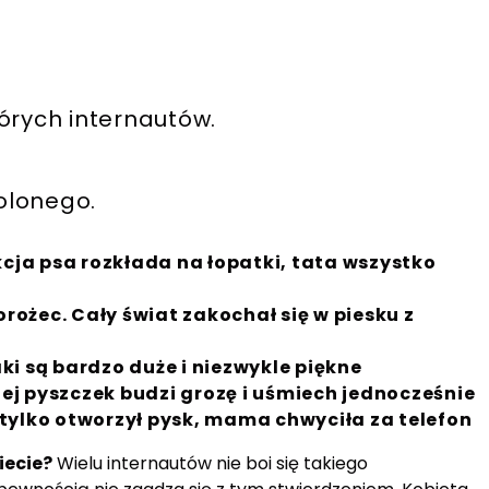
órych internautów.
olonego.
kcja psa rozkłada na łopatki, tata wszystko
orożec. Cały świat zakochał się w piesku z
aki są bardzo duże i niezwykle piękne
Jej pyszczek budzi grozę i uśmiech jednocześnie
tylko otworzył pysk, mama chwyciła za telefon
iecie?
Wielu internautów nie boi się takiego