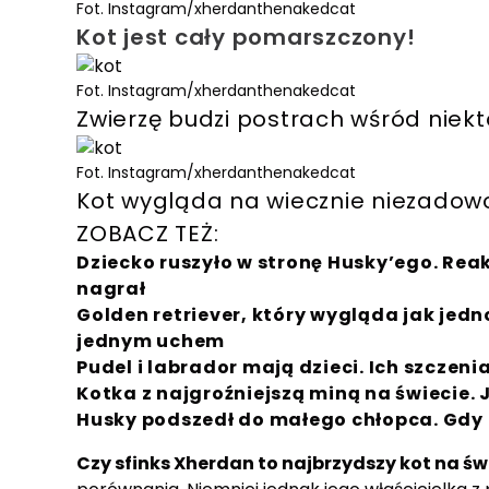
Fot. Instagram/xherdanthenakedcat
Kot jest cały pomarszczony!
Fot. Instagram/xherdanthenakedcat
Zwierzę budzi postrach wśród niekt
Fot. Instagram/xherdanthenakedcat
Kot wygląda na wiecznie niezadow
ZOBACZ TEŻ:
Dziecko ruszyło w stronę Husky’ego. Rea
nagrał
Golden retriever, który wygląda jak jedn
jednym uchem
Pudel i labrador mają dzieci. Ich szczeni
Kotka z najgroźniejszą miną na świecie. 
Husky podszedł do małego chłopca. Gdy 
Czy sfinks Xherdan to najbrzydszy kot na św