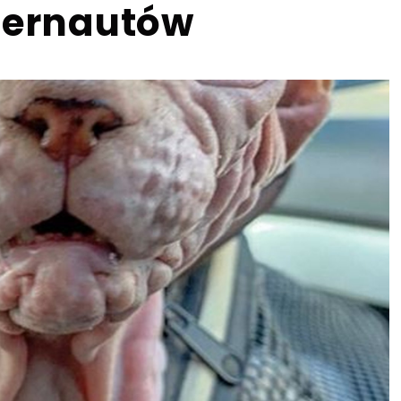
nternautów