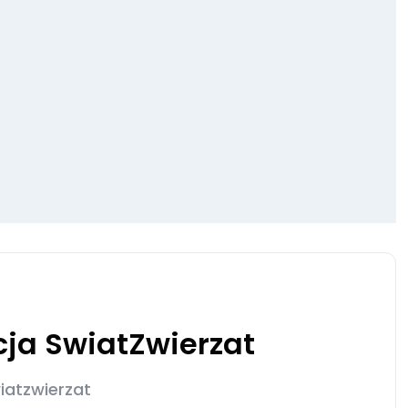
ja SwiatZwierzat
iatzwierzat