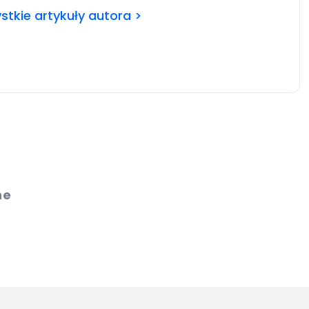
tkie artykuły autora >
ne