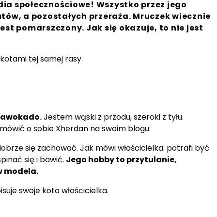
ia społecznościowe! Wszystko przez jego
tów, a pozostałych przeraża. Mruczek wiecznie
st pomarszczony. Jak się okazuje, to nie jest
otami tej samej rasy.
k awokado.
Jestem wąski z przodu, szeroki z tyłu.
 mówić o sobie Xherdan na swoim blogu.
 dobrze się zachować. Jak mówi właścicielka: potrafi być
pinać się i bawić.
Jego hobby to przytulanie,
 w modela.
isuje swoje kota właścicielka.