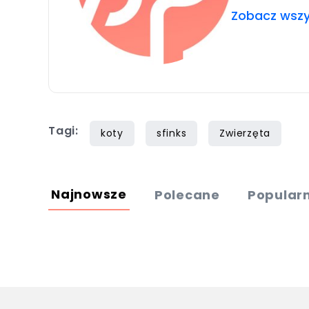
Zobacz wszys
Tagi:
koty
sfinks
Zwierzęta
Najnowsze
Polecane
Popular