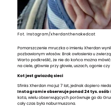
Fot. Instagram/xherdanthenakedcat
Pomarszczenie mruczka o imieniu Xherdan wynik
pozbawionym włosów. Brak owłosienia u zwierzą
Warto podkreślić, że nie do końca można mówić 
na ciele, głównie przy głowie, uszach, ogonie czy
Kot jest gwiazdą sieci
Sfinks Xherdan ma już 7 lat, jednak dopiero nie
Instagramie
obserwuje ponad 24 tys. osób
kota, wielu obserwujących porównuje go do Grum
cały czas była naburmuszona.