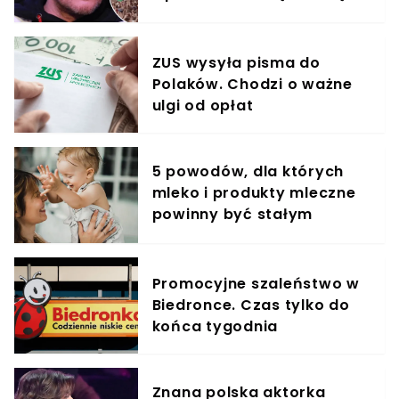
krzyczeć. Publika zamarła
ZUS wysyła pisma do
Polaków. Chodzi o ważne
ulgi od opłat
5 powodów, dla których
mleko i produkty mleczne
powinny być stałym
elementem diety roczniaka
Promocyjne szaleństwo w
Biedronce. Czas tylko do
końca tygodnia
Znana polska aktorka