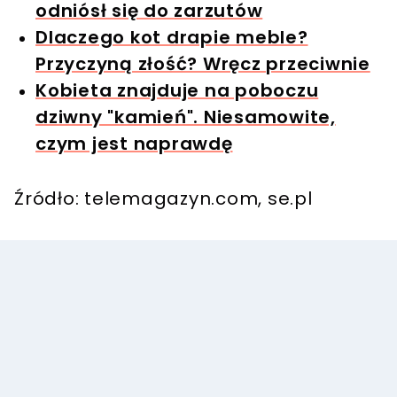
odniósł się do zarzutów
Dlaczego kot drapie meble?
Przyczyną złość? Wręcz przeciwnie
Kobieta znajduje na poboczu
dziwny "kamień". Niesamowite,
czym jest naprawdę
Źródło: telemagazyn.com, se.pl