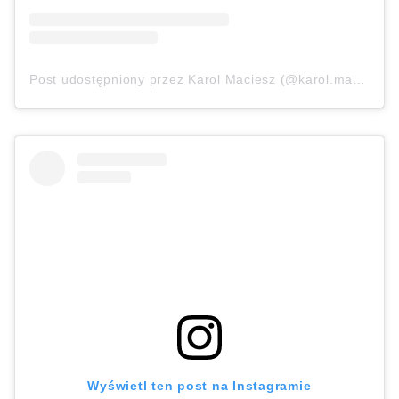
Post udostępniony przez Karol Maciesz (@karol.maciesz)
Wyświetl ten post na Instagramie