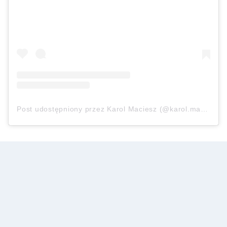
Post udostępniony przez Karol Maciesz (@karol.maciesz)