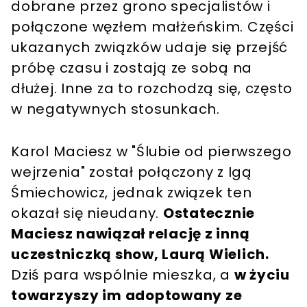
dobrane przez grono specjalistów i
połączone węzłem małżeńskim. Części
ukazanych związków udaje się przejść
próbę czasu i zostają ze sobą na
dłużej. Inne za to rozchodzą się, często
w negatywnych stosunkach.
Karol Maciesz w "Ślubie od pierwszego
wejrzenia" został połączony z Igą
Śmiechowicz, jednak związek ten
okazał się nieudany.
Ostatecznie
Maciesz nawiązał relację z inną
uczestniczką show, Laurą Wielich.
Dziś para wspólnie mieszka, a
w życiu
towarzyszy im adoptowany ze