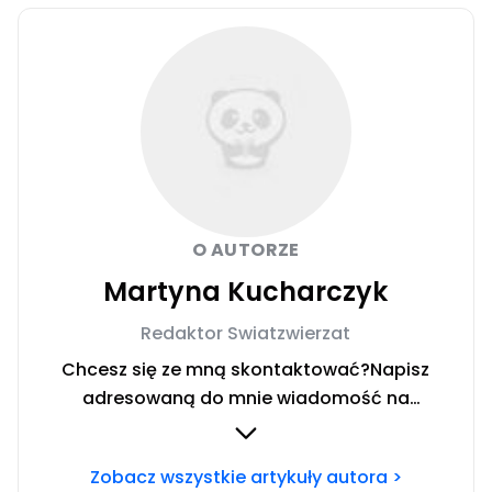
O AUTORZE
Martyna Kucharczyk
Redaktor Swiatzwierzat
Chcesz się ze mną skontaktować?Napisz
adresowaną do mnie wiadomość na
mail:
redakcja@swiatzwierzat.pl
Zobacz wszystkie artykuły autora >