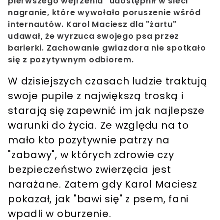
pierwszego wejrzenia" udostępnił w sieci
nagranie, które wywołało poruszenie wśród
internautów. Karol Maciesz dla "żartu"
udawał, że wyrzuca swojego psa przez
barierki. Zachowanie gwiazdora nie spotkało
się z pozytywnym odbiorem.
W dzisiejszych czasach ludzie traktują
swoje pupile z największą troską i
starają się zapewnić im jak najlepsze
warunki do życia. Ze względu na to
mało kto pozytywnie patrzy na
"zabawy", w których zdrowie czy
bezpieczeństwo zwierzęcia jest
narażane. Zatem gdy Karol Maciesz
pokazał, jak "bawi się" z psem, fani
wpadli w oburzenie.