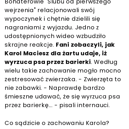
Bohaterowie "Ślubu od pierwszego
wejrzenia" relacjonowali swój
wypoczynek i chętnie dzielili się
nagraniami z wyjazdu. Jedno z
udostępnionych wideo wzbudziło
skrajne reakcje.
Fani zobaczyli, jak
Karol Maciesz dla żartu udaje, iż
wyrzuca psa przez barierki
. Według
wielu takie zachowanie mogło mocno
zestresować zwierzaka. - Zwierzęta to
nie zabawki. - Naprawdę bardzo
śmieszne udawać, że się wyrzuca psa
przez barierkę... - pisali internauci.
Co sądzicie o zachowaniu Karola?