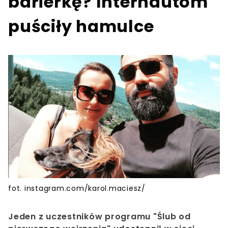
barierkę? Internautom
puściły hamulce
fot. instagram.com/karol.maciesz/
Jeden z uczestników programu "Ślub od