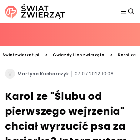
>
>
Swiatzwierzat.pl
Gwiazdy i ich zwierzęta
Karol ze 
Martyna Kucharczyk
07.07.2022 10:08
Karol ze "Ślubu od
pierwszego wejrzenia"
chciał wyrzucić psa za