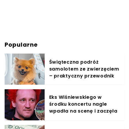
Popularne
Świąteczna podróż
samolotem ze zwierzęciem
– praktyczny przewodnik
Eks Wiśniewskiego w
środku koncertu nagle
wpadła na scenę i zaczęła
krzyczeć. Publika zamarła