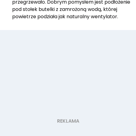
przegrzewało. Dobrym pomysłem jest podłożenie
pod stołek butelki z zamrożoną wodą, której
powietrze podziała jak naturalny wentylator.