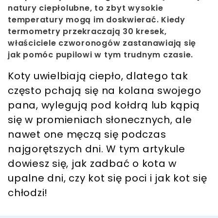
natury ciepłolubne, to zbyt wysokie
temperatury mogą im doskwierać. Kiedy
termometry przekraczają 30 kresek,
właściciele czworonogów zastanawiają się
jak pomóc pupilowi w tym trudnym czasie.
Koty uwielbiają ciepło, dlatego tak
często pchają się na kolana swojego
pana, wylegują pod kołdrą lub kąpią
się w promieniach słonecznych, ale
nawet one męczą się podczas
najgorętszych dni. W tym artykule
dowiesz się, jak zadbać o kota w
upalne dni, czy kot się poci i jak kot się
chłodzi!