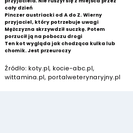
przyjaciela. Nie ruszył się z miejsca przez
cały dzień
Pinczer austriacki od A do Z. Wierny
przyjaciel, który potrzebuje uwagi
Mężczyzna skrzywdził suczkę. Potem
porzucił ją na poboczu drogi
Ten kot wygląda jak chodząca kulka lub
chomik. Jest przeuroczy
Źródło: koty.pl, kocie-abc.pl,
wittamina.pl, portalweterynaryjny.pl