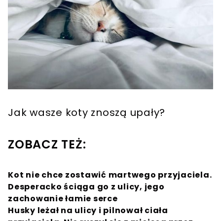
Jak wasze koty znoszą upały?
ZOBACZ TEŻ:
Kot nie chce zostawić martwego przyjaciela.
Desperacko ściąga go z ulicy, jego
zachowanie łamie serce
Husky leżał na ulicy i pilnował ciała