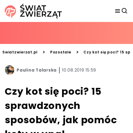
>
>
Swiatzwierzat.pl
Pozostałe
Czy kot się poci? 15 s
Paulina Talarska
10.08.2019 15:59
Czy kot się poci? 15
sprawdzonych
sposobów, jak pomóc