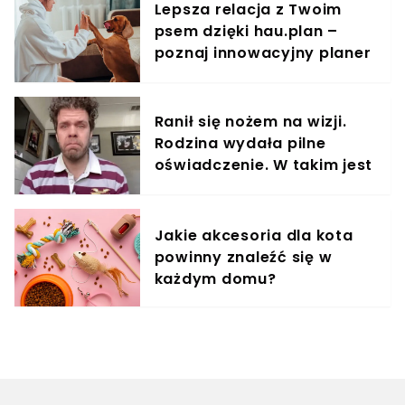
Lepsza relacja z Twoim
psem dzięki hau.plan –
poznaj innowacyjny planer
treningowy
Ranił się nożem na wizji.
Rodzina wydała pilne
oświadczenie. W takim jest
stanie
Jakie akcesoria dla kota
powinny znaleźć się w
każdym domu?