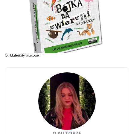
fot. Materiały prasowe
O AUTORZE