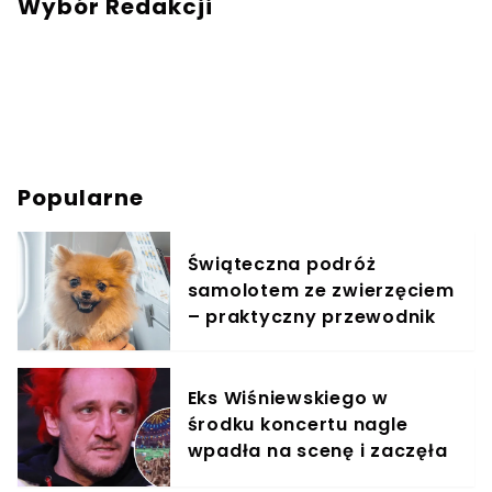
Wybór Redakcji
Popularne
Świąteczna podróż
samolotem ze zwierzęciem
– praktyczny przewodnik
Eks Wiśniewskiego w
środku koncertu nagle
wpadła na scenę i zaczęła
krzyczeć. Publika zamarła