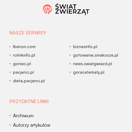
NASZE SERWISY
Iberion.com
biznesinfo.pl
rolnikinfo.pl
gotowanie.smakosze.pl
goniec.pl
news.swiatgwiazd.pl
pacjenci.pl
goracetematy.pl
dieta.pacjenci.pl
PRZYDATNE LINKI
Archiwum
Autorzy artykułów