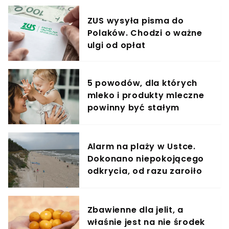
ZUS wysyła pisma do
Polaków. Chodzi o ważne
ulgi od opłat
5 powodów, dla których
mleko i produkty mleczne
powinny być stałym
elementem diety roczniaka
Alarm na plaży w Ustce.
Dokonano niepokojącego
odkrycia, od razu zaroiło
się od służb
Zbawienne dla jelit, a
właśnie jest na nie środek