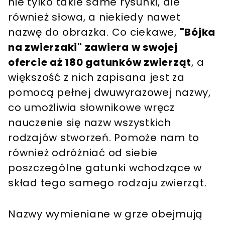
nie tylko takie same rysunki, ale
również słowa, a niekiedy nawet
nazwę do obrazka. Co ciekawe,
"Bójka
na zwierzaki" zawiera w swojej
ofercie aż 180 gatunków zwierząt
, a
większość z nich zapisana jest za
pomocą pełnej dwuwyrazowej nazwy,
co umożliwia słownikowe wręcz
nauczenie się nazw wszystkich
rodzajów stworzeń. Pomoże nam to
również odróżniać od siebie
poszczególne gatunki wchodzące w
skład tego samego rodzaju zwierząt.
Nazwy wymieniane w grze obejmują