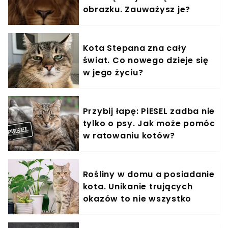
obrazku. Zauważysz je?
Kota Stepana zna cały
świat. Co nowego dzieje się
w jego życiu?
Przybij łapę: PiESEL zadba nie
tylko o psy. Jak może pomóc
w ratowaniu kotów?
Rośliny w domu a posiadanie
kota. Unikanie trujących
okazów to nie wszystko