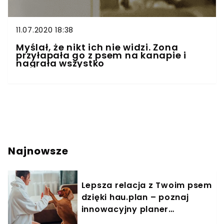
11.07.2020 18:38
Myślał, że nikt ich nie widzi. Żona
przyłapała go z psem na kanapie i
nagrała wszystko
Najnowsze
Lepsza relacja z Twoim psem
dzięki hau.plan – poznaj
innowacyjny planer
treningowy