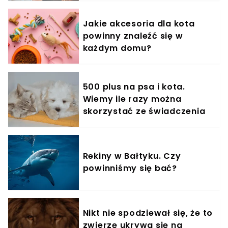
Jakie akcesoria dla kota
powinny znaleźć się w
każdym domu?
500 plus na psa i kota.
Wiemy ile razy można
skorzystać ze świadczenia
Rekiny w Bałtyku. Czy
powinniśmy się bać?
Nikt nie spodziewał się, że to
zwierzę ukrywa się na