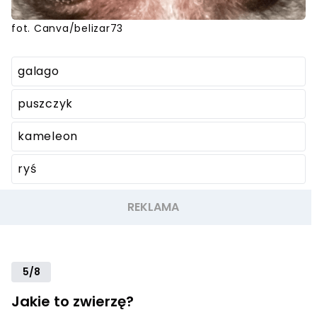
fot. Canva/belizar73
galago
puszczyk
kameleon
ryś
5/8
Jakie to zwierzę?