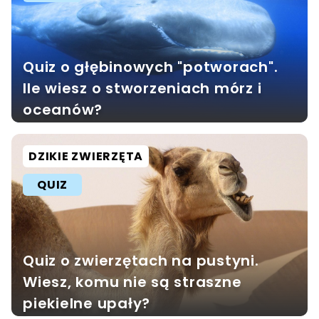
Quiz o głębinowych "potworach".
Ile wiesz o stworzeniach mórz i
oceanów?
DZIKIE ZWIERZĘTA
QUIZ
Quiz o zwierzętach na pustyni.
Wiesz, komu nie są straszne
piekielne upały?