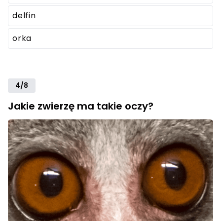
delfin
orka
4/8
Jakie zwierzę ma takie oczy?