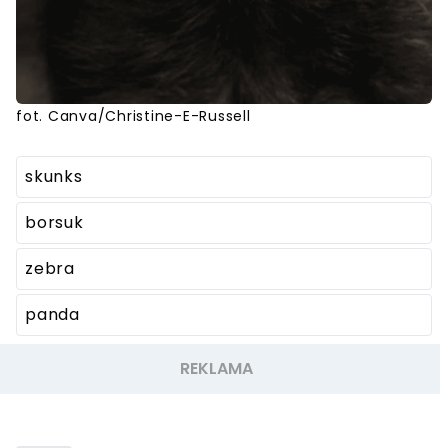
fot. Canva/Christine-E-Russell
skunks
borsuk
zebra
panda