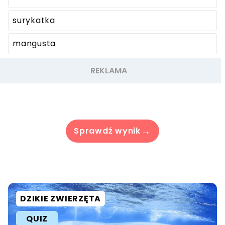
surykatka
mangusta
→
Sprawdź wynik
DZIKIE ZWIERZĘTA
QUIZ