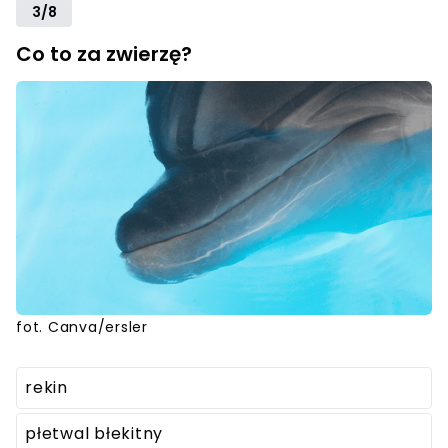
3/8
Co to za zwierzę?
fot. Canva/ersler
rekin
płetwal błekitny