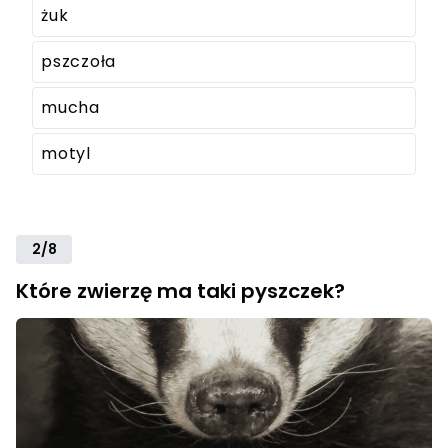
żuk
pszczoła
mucha
motyl
2/8
Które zwierzę ma taki pyszczek?