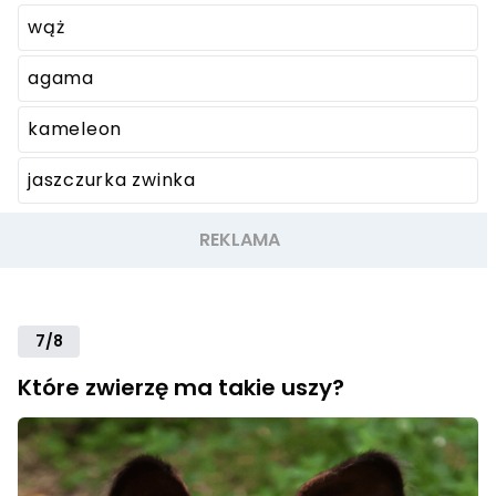
wąż
agama
kameleon
jaszczurka zwinka
7/8
Które zwierzę ma takie uszy?