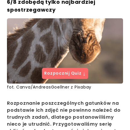
6/8 zdobędą tylko najbardziej
spostrzegawczy
↓
Rozpocznij Quiz
fot. Canva/AndreasGoellner z Pixabay
Rozpoznanie poszczególnych gatunków na
podstawie ich zdjęć nie powinno należeć do
trudnych zadań, dlatego postanowiliśmy
nieco je utrudnić. Przygotowaliśmy serię