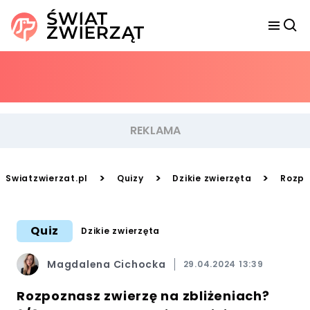
>
>
>
Swiatzwierzat.pl
Quizy
Dzikie zwierzęta
Rozpo
Quiz
Dzikie zwierzęta
Magdalena Cichocka
29.04.2024 13:39
Rozpoznasz zwierzę na zbliżeniach?