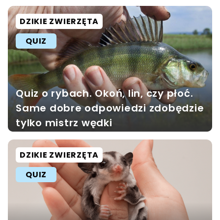
DZIKIE ZWIERZĘTA
QUIZ
Quiz o rybach. Okoń, lin, czy płoć.
Same dobre odpowiedzi zdobędzie
tylko mistrz wędki
DZIKIE ZWIERZĘTA
QUIZ