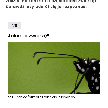
zbliżeń na konkretne części ciała zwierząt.
Sprawdź, czy uda Ci się je rozpoznać.
1/8
Jakie to zwierzę?
fot. Canva/simardfrancois z Pixabay