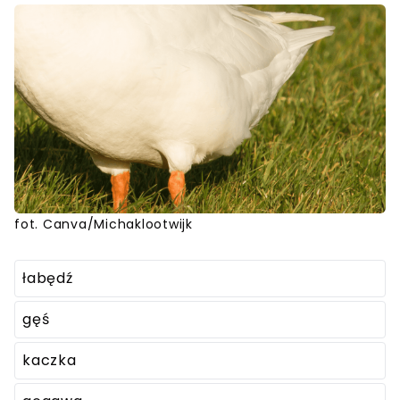
fot. Canva/Michaklootwijk
łabędź
gęś
kaczka