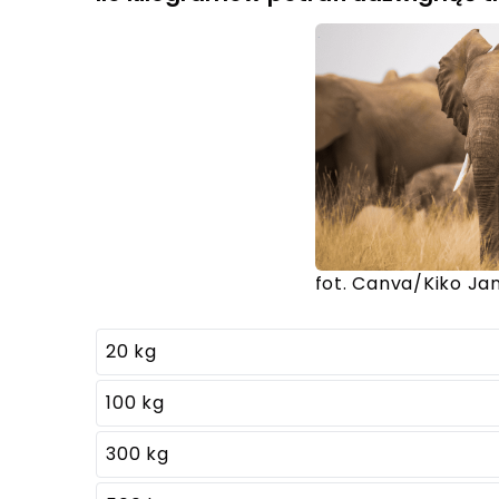
fot. Canva/Kiko J
20 kg
100 kg
300 kg