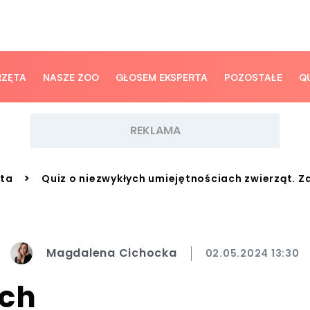
RZĘTA
NASZE ZOO
GŁOSEM EKSPERTA
POZOSTAŁE
Q
>
ęta
Quiz o niezwykłych umiejętnościach zwierząt. 
Magdalena Cichocka
02.05.2024 13:30
ych