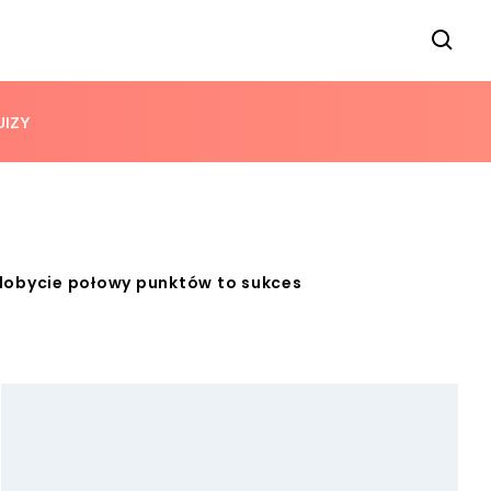
UIZY
Zdobycie połowy punktów to sukces