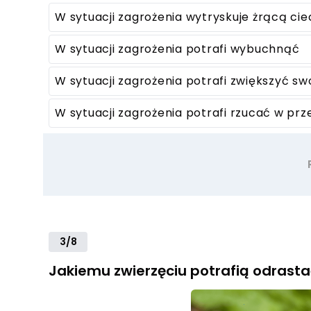
W sytuacji zagrożenia wytryskuje żrącą ci
W sytuacji zagrożenia potrafi wybuchnąć
W sytuacji zagrożenia potrafi zwiększyć sw
W sytuacji zagrożenia potrafi rzucać w pr
3/8
Jakiemu zwierzęciu potrafią odrast