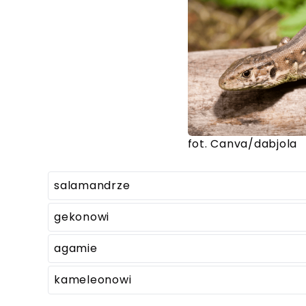
fot. Canva/dabjola
salamandrze
gekonowi
agamie
kameleonowi