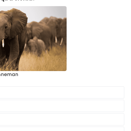
anneman