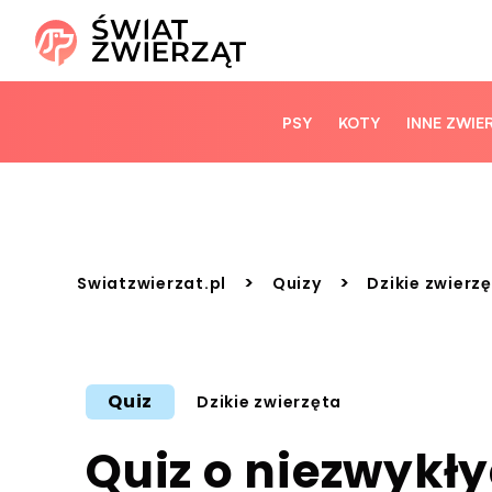
PSY
KOTY
INNE ZWIE
>
>
Swiatzwierzat.pl
Quizy
Dzikie zwierz
Quiz
Dzikie zwierzęta
Quiz o niezwykł