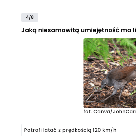
4/8
Jaką niesamowitą umiejętność ma l
fot. Canva/JohnCar
Potrafi latać z prędkością 120 km/h