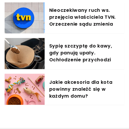
Nieoczekiwany ruch ws.
przejęcia właściciela TVN.
Orzeczenie sądu zmienia
sytuację
Sypię szczyptę do kawy,
gdy panują upały.
Ochłodzenie przychodzi
natychmiast
Jakie akcesoria dla kota
powinny znaleźć się w
każdym domu?