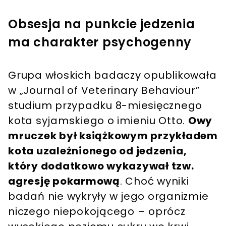
Obsesja na punkcie jedzenia
ma charakter psychogenny
Grupa włoskich badaczy opublikowała
w „Journal of Veterinary Behaviour”
studium przypadku 8-miesięcznego
kota syjamskiego o imieniu Otto.
Owy
mruczek był książkowym przykładem
kota uzależnionego od jedzenia,
który dodatkowo wykazywał tzw.
agresję pokarmową
. Choć wyniki
badań nie wykryły w jego organizmie
niczego niepokojącego – oprócz