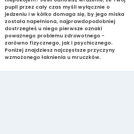
pupil przez cały czas myśli wyłącznie o
jedzeniu i w kółko domaga się, by jego miska
została napełniona, najprawdopodobniej
dostrzegłeś u niego pierwsze oznaki
poważnego problemu zdrowotnego -
zarówno fizycznego, jak i psychicznego.
Poniżej znajdziesz najczęstsze przyczyny
wzmożonego łaknienia u mruczków.