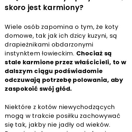
skoro jest karmiony?
Wiele osób zapomina o tym, że koty
domowe, tak jak ich dzicy kuzyni, są
drapieżnikami obdarzonymi
instynktem łowieckim.
Chociaż są
stale karmione przez właścicieli, to w
dalszym ciągu podświadomie
odczuwają potrzebę polowania, aby
zaspokoić swój głód.
Niektóre z kotów niewychodzących
mogą w trakcie posiłku zachowywać
się tak, jakby nie jadły od wieków.