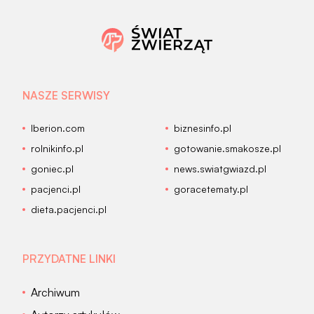
NASZE SERWISY
Iberion.com
biznesinfo.pl
rolnikinfo.pl
gotowanie.smakosze.pl
goniec.pl
news.swiatgwiazd.pl
pacjenci.pl
goracetematy.pl
dieta.pacjenci.pl
PRZYDATNE LINKI
Archiwum