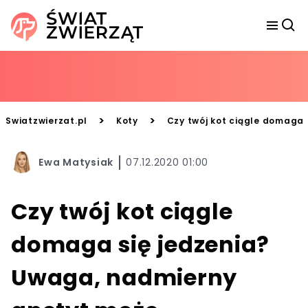
>
>
Swiatzwierzat.pl
Koty
Czy twój kot ciągle domaga
Ewa Matysiak
07.12.2020 01:00
Czy twój kot ciągle
domaga się jedzenia?
Uwaga, nadmierny