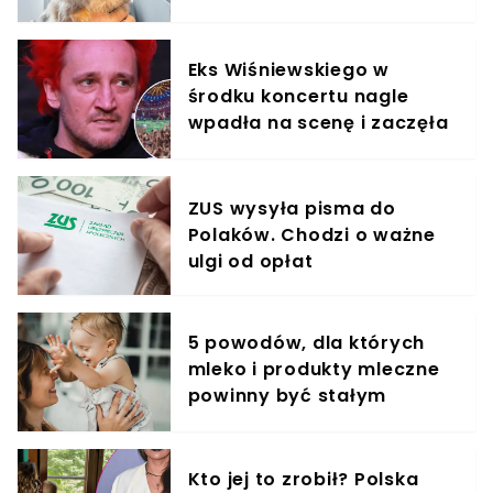
Eks Wiśniewskiego w
środku koncertu nagle
wpadła na scenę i zaczęła
krzyczeć. Publika zamarła
ZUS wysyła pisma do
Polaków. Chodzi o ważne
ulgi od opłat
5 powodów, dla których
mleko i produkty mleczne
powinny być stałym
elementem diety roczniaka
Kto jej to zrobił? Polska