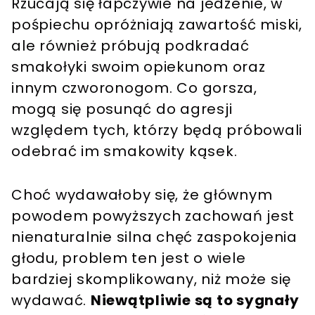
Rzucają się łapczywie na jedzenie, w
pośpiechu opróżniają zawartość miski,
ale również próbują podkradać
smakołyki swoim opiekunom oraz
innym czworonogom. Co gorsza,
mogą się posunąć do agresji
względem tych, którzy będą próbowali
odebrać im smakowity kąsek.
Choć wydawałoby się, że głównym
powodem powyższych zachowań jest
nienaturalnie silna chęć zaspokojenia
głodu, problem ten jest o wiele
bardziej skomplikowany, niż może się
wydawać.
Niewątpliwie są to sygnały