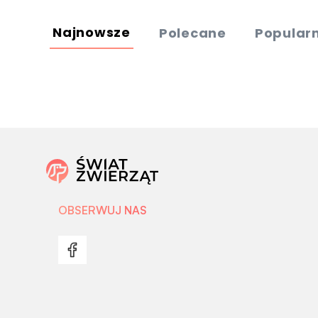
Najnowsze
Polecane
Popular
OBSERWUJ NAS