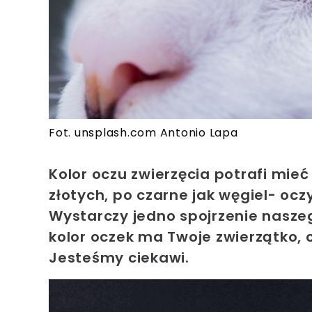
Fot. unsplash.com Antonio Lapa
Kolor oczu zwierzęcia potrafi mie
złotych, po czarne jak węgiel- ocz
Wystarczy jedno spojrzenie naszeg
kolor oczek ma Twoje zwierzątko, 
Jesteśmy ciekawi.