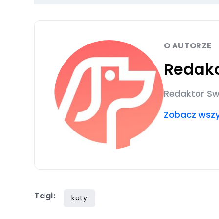
O AUTORZE
Redakc
Redaktor Sw
Zobacz wszys
Tagi:
koty