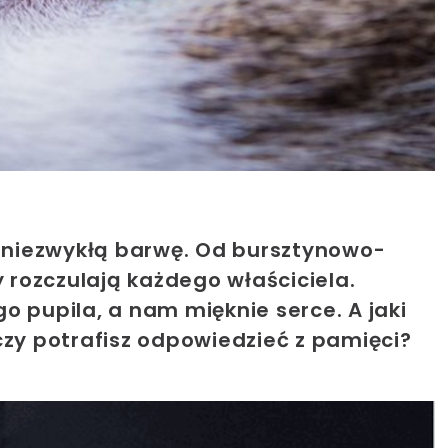
ć niezwykłą barwę. Od bursztynowo-
y rozczulają każdego właściciela.
o pupila, a nam mięknie serce. A jaki
czy potrafisz odpowiedzieć z pamięci?