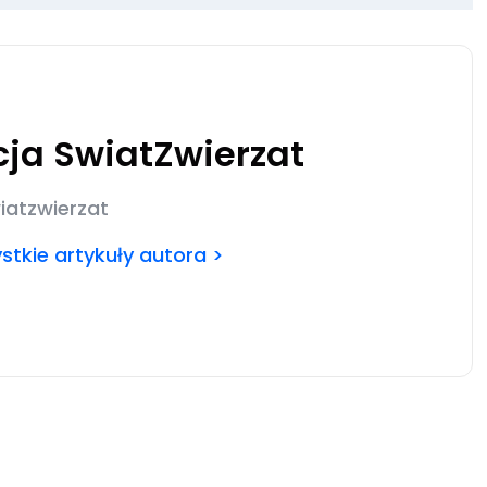
ja SwiatZwierzat
iatzwierzat
tkie artykuły autora >