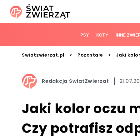
PSY
KOTY
INNE ZWIE
>
>
Swiatzwierzat.pl
Pozostałe
Jaki kolo
Redakcja SwiatZwierzat
21.07.2
Jaki kolor oczu 
Czy potrafisz od