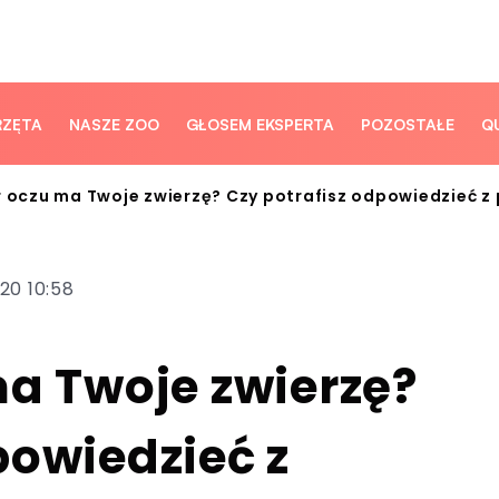
RZĘTA
NASZE ZOO
GŁOSEM EKSPERTA
POZOSTAŁE
Q
r oczu ma Twoje zwierzę? Czy potrafisz odpowiedzieć z
020 10:58
ma Twoje zwierzę?
powiedzieć z