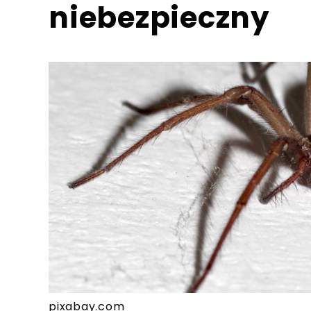
niebezpieczny
pixabay.com