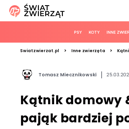
PSY
KOTY
INNE ZWIE
>
>
Swiatzwierzat.pl
Inne zwierzęta
Kątn
Tomasz Miecznikowski
25.03.202
Kątnik domowy &
pająk bardziej p