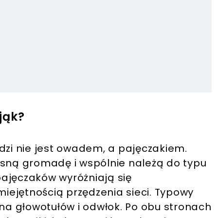
jąk?
dzi nie jest owadem, a pajęczakiem.
asną gromadę i wspólnie należą do typu
ajęczaków wyróżniają się
ejętnością przędzenia sieci. Typowy
 na głowotułów i odwłok. Po obu stronach