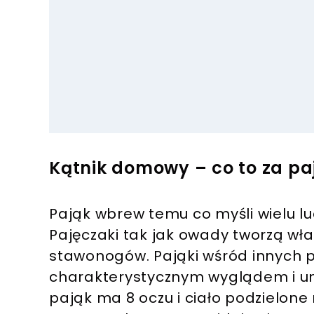
Kątnik domowy – co to za pa
Pająk wbrew temu co myśli wielu lu
Pajęczaki tak jak owady tworzą wł
stawonogów. Pająki wśród innych p
charakterystycznym wyglądem i umi
pająk ma 8 oczu i ciało podzielone