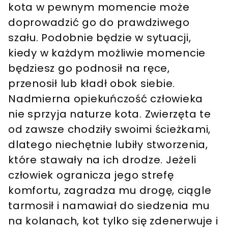
kota w pewnym momencie może
doprowadzić go do prawdziwego
szału. Podobnie będzie w sytuacji,
kiedy w każdym możliwie momencie
będziesz go podnosił na ręce,
przenosił lub kładł obok siebie.
Nadmierna opiekuńczość człowieka
nie sprzyja naturze kota. Zwierzęta te
od zawsze chodziły swoimi ścieżkami,
dlatego niechętnie lubiły stworzenia,
które stawały na ich drodze. Jeżeli
człowiek ogranicza jego strefę
komfortu, zagradza mu drogę, ciągle
tarmosił i namawiał do siedzenia mu
na kolanach, kot tylko się zdenerwuje i