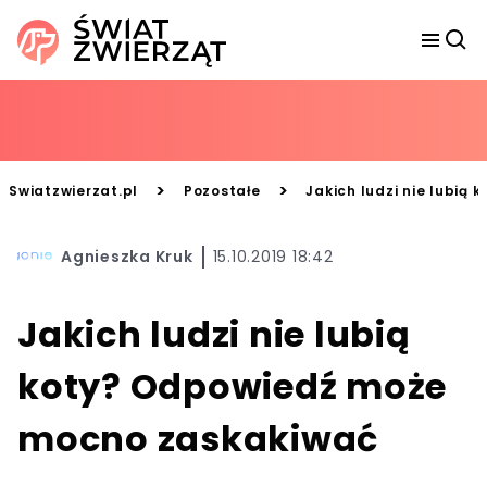
>
>
Swiatzwierzat.pl
Pozostałe
Jakich ludzi nie lubią
Agnieszka Kruk
15.10.2019 18:42
Jakich ludzi nie lubią
koty? Odpowiedź może
mocno zaskakiwać