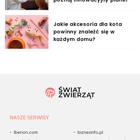
treningowy
Jakie akcesoria dla kota
powinny znaleźć się w
każdym domu?
NASZE SERWISY
Iberion.com
biznesinfo.pl