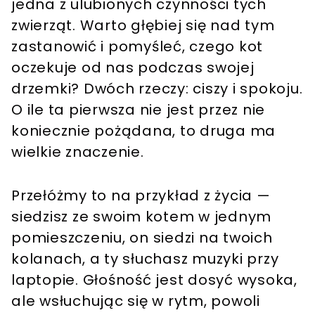
jedna z ulubionych czynności tych
zwierząt. Warto głębiej się nad tym
zastanowić i pomyśleć, czego kot
oczekuje od nas podczas swojej
drzemki? Dwóch rzeczy: ciszy i spokoju.
O ile ta pierwsza nie jest przez nie
koniecznie pożądana, to druga ma
wielkie znaczenie.
Przełóżmy to na przykład z życia —
siedzisz ze swoim kotem w jednym
pomieszczeniu, on siedzi na twoich
kolanach, a ty słuchasz muzyki przy
laptopie. Głośność jest dosyć wysoka,
ale wsłuchując się w rytm, powoli