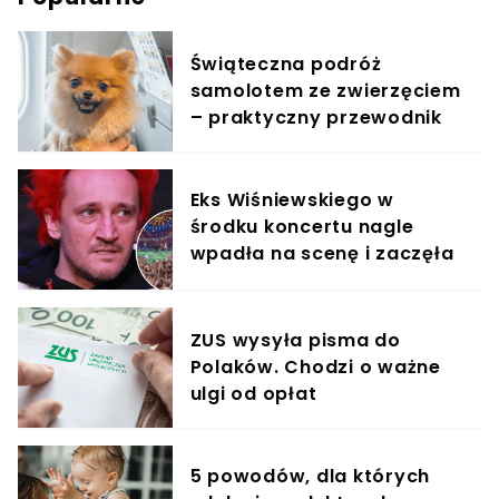
Świąteczna podróż
samolotem ze zwierzęciem
– praktyczny przewodnik
Eks Wiśniewskiego w
środku koncertu nagle
wpadła na scenę i zaczęła
krzyczeć. Publika zamarła
ZUS wysyła pisma do
Polaków. Chodzi o ważne
ulgi od opłat
5 powodów, dla których