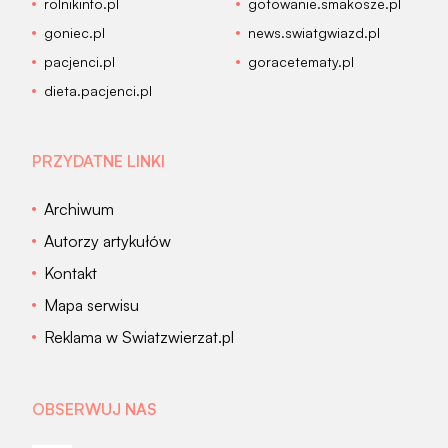
rolnikinfo.pl
gotowanie.smakosze.pl
goniec.pl
news.swiatgwiazd.pl
pacjenci.pl
goracetematy.pl
dieta.pacjenci.pl
PRZYDATNE LINKI
Archiwum
Autorzy artykułów
Kontakt
Mapa serwisu
Reklama w Swiatzwierzat.pl
OBSERWUJ NAS