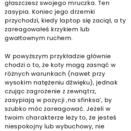
głaszczesz swojego mruczka. Ten
zasypia. Koniec jego drzemki
przychodzi, kiedy laptop się zaciął, a ty
zareagowałeś krzykiem lub
gwałtownym ruchem.
W powyższym przykładzie głównie
chodzi o to, że koty mogą zasnąć w
różnych warunkach (nawet przy
wysokim natężeniu dźwięku), jednak
czując zagrożenie z zewnątrz,
zasypiają w pozycji ‚na sfinksa’, by
szubko móc zareagować. Jeżeli w
twoim charakterze leży to, że jesteś
niespokojny lub wybuchowy, nie