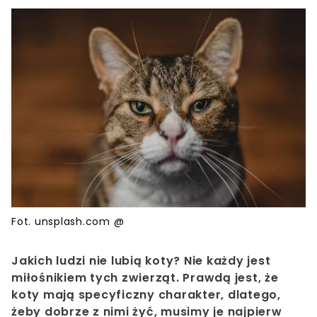
Fot. unsplash.com @
Jakich ludzi nie lubią koty? Nie każdy jest
miłośnikiem tych zwierząt. Prawdą jest, że
koty mają specyficzny charakter, dlatego,
żeby dobrze z nimi żyć, musimy je najpierw