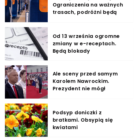
Ograniczenia na ważnych
trasach, podróżni będą
jechać dłużej
Od 13 września ogromne
zmiany w e-receptach.
Będą blokady
Ale sceny przed samym
Karolem Nawrockim.
Prezydent nie mógł
oderwać wzroku
Podsyp doniczki z
bratkami. Obsypią się
kwiatami