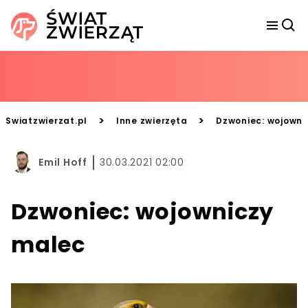
>
>
Swiatzwierzat.pl
Inne zwierzęta
Dzwoniec: wojowni
Emil Hoff
30.03.2021 02:00
Dzwoniec: wojowniczy
malec