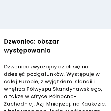
Dzwoniec: obszar
występowania
Dzwoniec zwyczajny dzieli się na
dziesięć podgatunków. Występuje w
całej Europie, z wyjątkiem Islandii i
wnętrza Półwyspu Skandynawskiego,
a także w Afryce Północno-
Zachodniej, Azji Mniejszej, na Kaukazie,