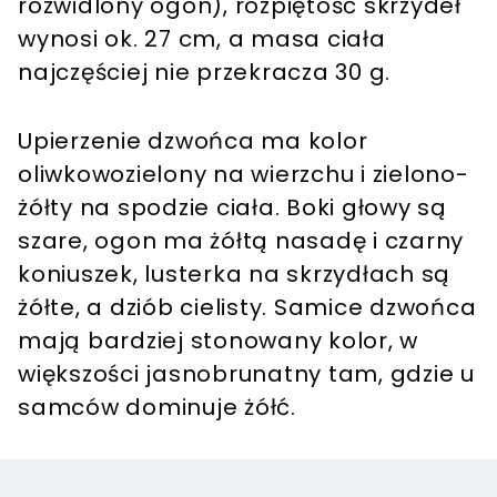
rozwidlony ogon), rozpiętość skrzydeł
wynosi ok. 27 cm, a masa ciała
najczęściej nie przekracza 30 g.
Upierzenie dzwońca ma kolor
oliwkowozielony na wierzchu i zielono-
żółty na spodzie ciała. Boki głowy są
szare, ogon ma żółtą nasadę i czarny
koniuszek, lusterka na skrzydłach są
żółte, a dziób cielisty. Samice dzwońca
mają bardziej stonowany kolor, w
większości jasnobrunatny tam, gdzie u
samców dominuje żółć.