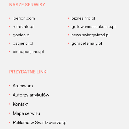
NASZE SERWISY
Iberion.com
biznesinfo.pl
rolnikinfo.pl
gotowanie.smakosze.pl
goniec.pl
news.swiatgwiazd.pl
pacjenci.pl
goracetematy.pl
dieta.pacjenci.pl
PRZYDATNE LINKI
Archiwum
Autorzy artykułów
Kontakt
Mapa serwisu
Reklama w Swiatzwierzat.pl