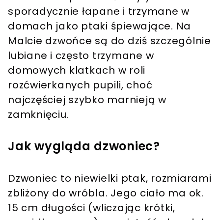
sporadycznie łapane i trzymane w
domach jako ptaki śpiewające. Na
Malcie dzwońce są do dziś szczególnie
lubiane i często trzymane w
domowych klatkach w roli
rozćwierkanych pupili, choć
najczęściej szybko marnieją w
zamknięciu.
Jak wygląda dzwoniec?
Dzwoniec to niewielki ptak, rozmiarami
zbliżony do wróbla. Jego ciało ma ok.
15 cm długości (wliczając krótki,