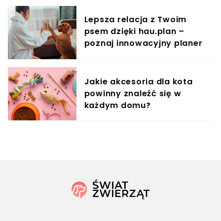
Lepsza relacja z Twoim
psem dzięki hau.plan –
poznaj innowacyjny planer
treningowy
Jakie akcesoria dla kota
powinny znaleźć się w
każdym domu?