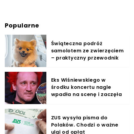
Popularne
Świąteczna podróż
samolotem ze zwierzęciem
– praktyczny przewodnik
Eks Wiśniewskiego w
środku koncertu nagle
wpadła na scenę i zaczęła
krzyczeć. Publika zamarła
ZUS wysyła pisma do
Polaków. Chodzi o ważne
ulgi od opłat