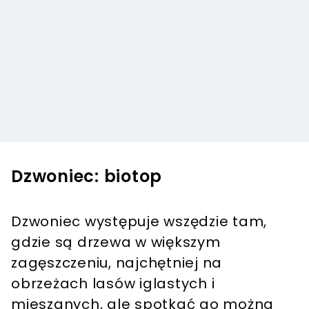
Dzwoniec: biotop
Dzwoniec występuje wszędzie tam,
gdzie są drzewa w większym
zagęszczeniu, najchętniej na
obrzeżach lasów iglastych i
mieszanych, ale spotkać go można