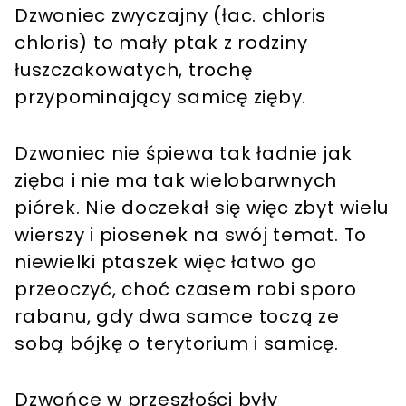
Dzwoniec zwyczajny (łac. chloris
chloris) to mały ptak z rodziny
łuszczakowatych, trochę
przypominający samicę zięby.
Dzwoniec nie śpiewa tak ładnie jak
zięba i nie ma tak wielobarwnych
piórek. Nie doczekał się więc zbyt wielu
wierszy i piosenek na swój temat. To
niewielki ptaszek więc łatwo go
przeoczyć, choć czasem robi sporo
rabanu, gdy dwa samce toczą ze
sobą bójkę o terytorium i samicę.
Dzwońce w przeszłości były