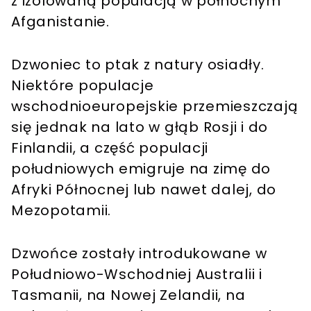
z izolowaną populacją w północnym
Afganistanie.
Dzwoniec to ptak z natury osiadły.
Niektóre populacje
wschodnioeuropejskie przemieszczają
się jednak na lato w głąb Rosji i do
Finlandii, a część populacji
południowych emigruje na zimę do
Afryki Północnej lub nawet dalej, do
Mezopotamii.
Dzwońce zostały introdukowane w
Południowo-Wschodniej Australii i
Tasmanii, na Nowej Zelandii, na