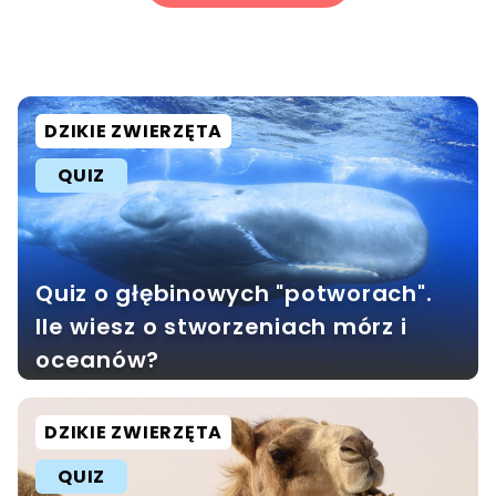
DZIKIE ZWIERZĘTA
QUIZ
Quiz o głębinowych "potworach".
Ile wiesz o stworzeniach mórz i
oceanów?
DZIKIE ZWIERZĘTA
QUIZ