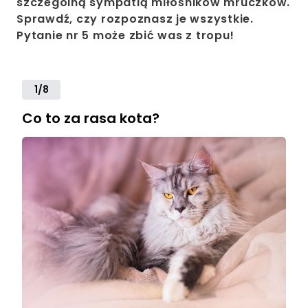
szczególną sympatią miłośników mruczków.
Sprawdź, czy rozpoznasz je wszystkie.
Pytanie nr 5 może zbić was z tropu!
1/8
Co to za rasa kota?