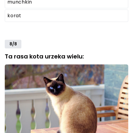
munchkin
korat
8/8
Ta rasa kota urzeka wielu: