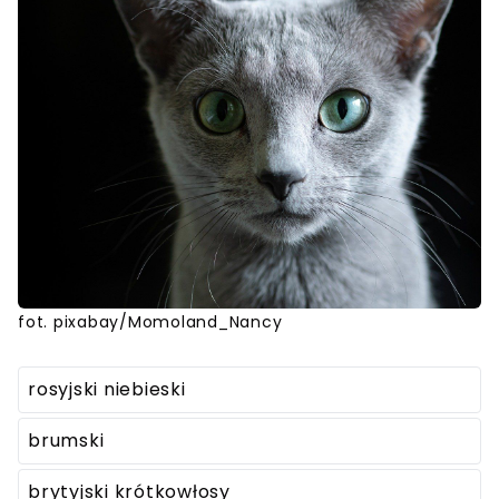
fot. pixabay/Momoland_Nancy
rosyjski niebieski
brumski
brytyjski krótkowłosy