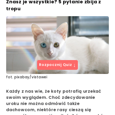
Znasz je wszystkie? 5 pytanie zbija z
tropu
↓
Rozpocznij Quiz
fot. pixabay/vistawei
Każdy z nas wie, że koty potrafią urzekać
swoim wyglądem. Choć zdecydowanie
uroku nie można odmówić także
dachowcom, niektóre rasy cieszą się