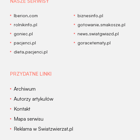
NASZE SERWISY
Iberion.com
biznesinfo.pl
rolnikinfo.pl
gotowanie.smakosze.pl
goniec.pl
news.swiatgwiazd.pl
pacjenci.pl
goracetematy.pl
dieta.pacjenci.pl
PRZYDATNE LINKI
Archiwum
Autorzy artykułów
Kontakt
Mapa serwisu
Reklama w Swiatzwierzat.pl