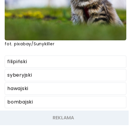
fot. pixabay/Sunykiller
filipiński
syberyjski
hawajski
bombajski