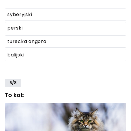
syberyjski
perski
turecka angora
balijski
6/8
To kot: