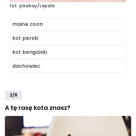
fot. pixabay/Lepale
maine coon
kot perski
kot bengalski
dachowiec
2/8
A tę rasę kota znasz?