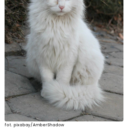
fot. pixabay/AmberShadow