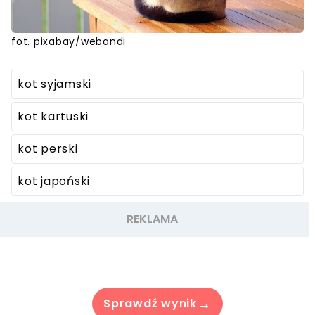
fot. pixabay/webandi
kot syjamski
kot kartuski
kot perski
kot japoński
→
Sprawdź wynik