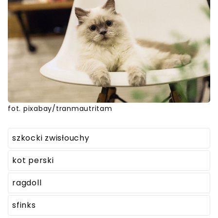
fot. pixabay/tranmautritam
szkocki zwisłouchy
kot perski
ragdoll
sfinks