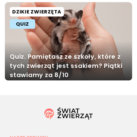
DZIKIE ZWIERZĘTA
QUIZ
Quiz. Pamiętasz ze szkoły, które z
tych zwierząt jest ssakiem? Piątki
stawiamy za 8/10