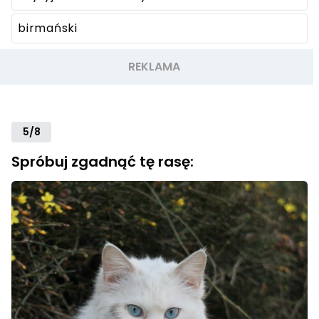
birmański
5/8
Spróbuj zgadnąć tę rasę: