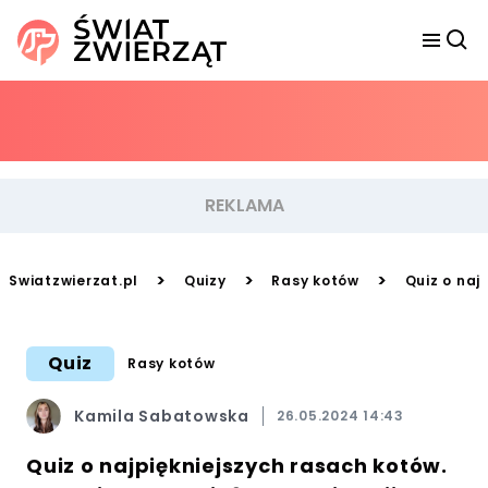
>
>
>
Swiatzwierzat.pl
Quizy
Rasy kotów
Quiz o naj
Quiz
Rasy kotów
Kamila Sabatowska
26.05.2024 14:43
Quiz o najpiękniejszych rasach kotów.