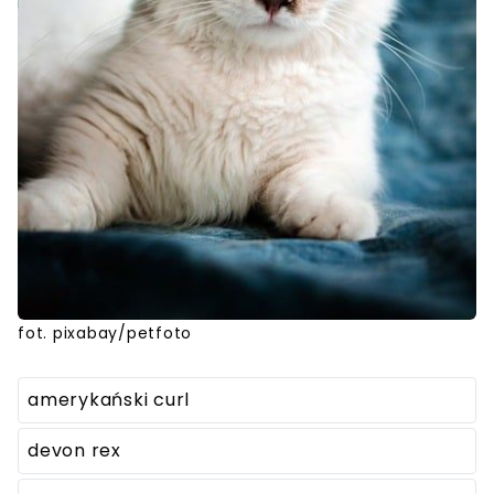
fot. pixabay/petfoto
amerykański curl
devon rex