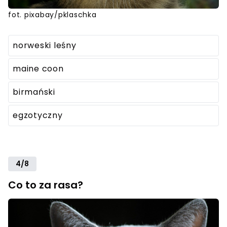
fot. pixabay/pklaschka
norweski leśny
maine coon
birmański
egzotyczny
4/8
Co to za rasa?