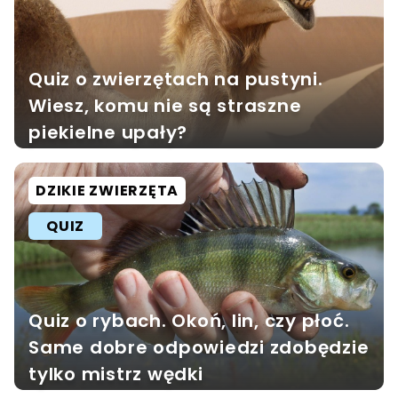
Quiz o zwierzętach na pustyni.
Wiesz, komu nie są straszne
piekielne upały?
DZIKIE ZWIERZĘTA
QUIZ
Quiz o rybach. Okoń, lin, czy płoć.
Same dobre odpowiedzi zdobędzie
tylko mistrz wędki