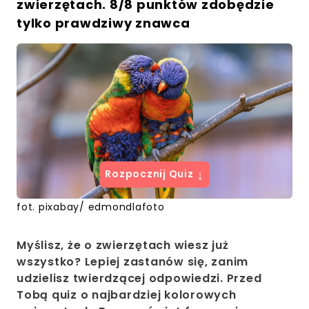
zwierzętach. 8/8 punktów zdobędzie
tylko prawdziwy znawca
↓
Rozpocznij Quiz
fot. pixabay/ edmondlafoto
Myślisz, że o zwierzętach wiesz już
wszystko? Lepiej zastanów się, zanim
udzielisz twierdzącej odpowiedzi. Przed
Tobą quiz o najbardziej kolorowych