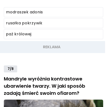
modraszek adonis
rusałka pokrzywik
paź królowej
7/8
Mandryle wyróżnia kontrastowe
ubarwienie twarzy. W jaki sposób
zadają śmierć swoim ofiarom?