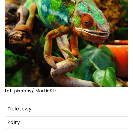
fot. pixabay/ MartinStr
Fioletowy
Żółty