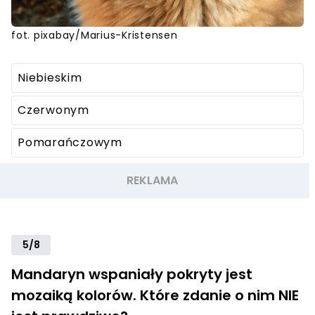
fot. pixabay/Marius-Kristensen
Niebieskim
Czerwonym
Pomarańczowym
5/8
Mandaryn wspaniały pokryty jest
mozaiką kolorów. Które zdanie o nim NIE