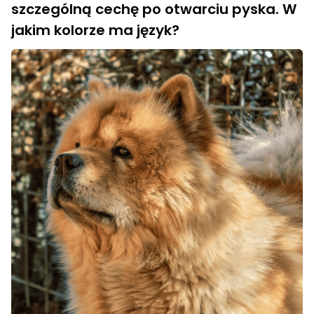
szczególną cechę po otwarciu pyska. W
jakim kolorze ma język?