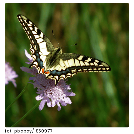
fot. pixabay/ 850977