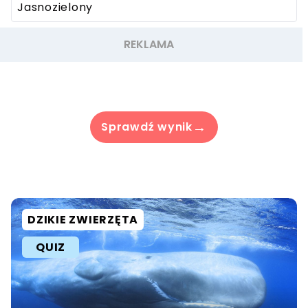
Jasnozielony
→
Sprawdź wynik
DZIKIE ZWIERZĘTA
QUIZ