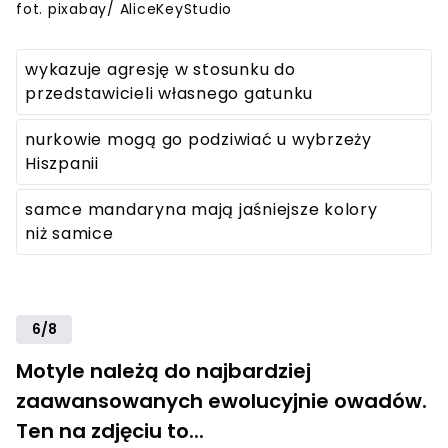
fot. pixabay/ AliceKeyStudio
wykazuje agresję w stosunku do
przedstawicieli własnego gatunku
nurkowie mogą go podziwiać u wybrzeży
Hiszpanii
samce mandaryna mają jaśniejsze kolory
niż samice
6/8
Motyle należą do najbardziej
zaawansowanych ewolucyjnie owadów.
Ten na zdjęciu to...