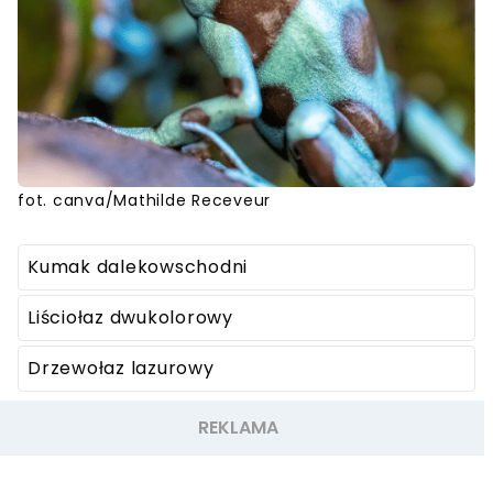
fot. canva/Mathilde Receveur
Kumak dalekowschodni
Liściołaz dwukolorowy
Drzewołaz lazurowy