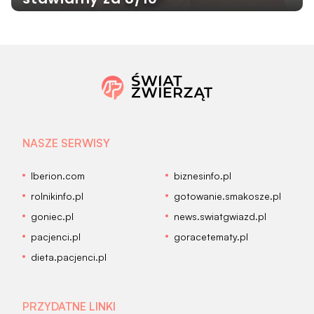
NASZE SERWISY
Iberion.com
biznesinfo.pl
rolnikinfo.pl
gotowanie.smakosze.pl
goniec.pl
news.swiatgwiazd.pl
pacjenci.pl
goracetematy.pl
dieta.pacjenci.pl
PRZYDATNE LINKI