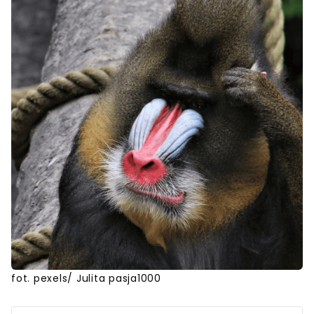
fot. pexels/ Julita pasja1000