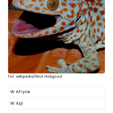
fot. wikipedia/Nick Hobgood
W Afryce
W Azji