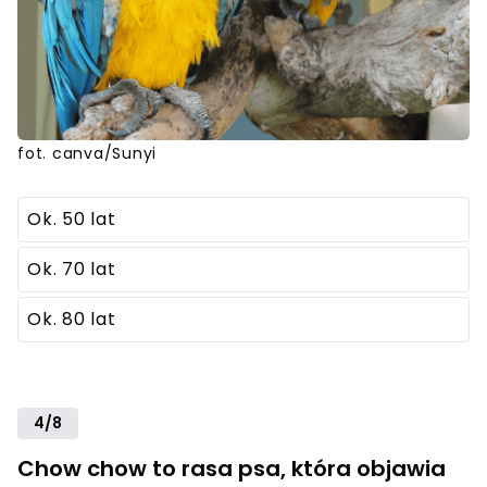
fot. canva/Sunyi
Ok. 50 lat
Ok. 70 lat
Ok. 80 lat
4/8
Chow chow to rasa psa, która objawia